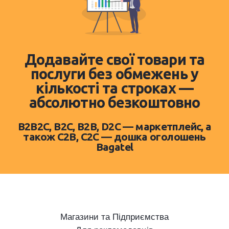
Додавайте свої товари та
послуги без обмежень у
кількості та строках —
абсолютно безкоштовно
B2B2C, B2C, B2B, D2C — маркетплейс, а
також C2B, C2C — дошка оголошень
Bagatel
Магазини та Підприємства