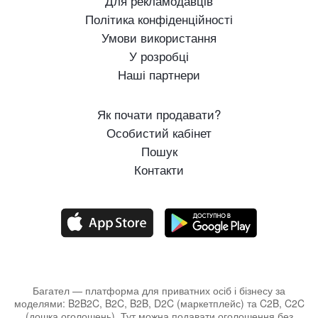
Для рекламодавців
Політика конфіденційності
Умови використання
У розробці
Наші партнери
Як почати продавати?
Особистий кабінет
Пошук
Контакти
Багател — платформа для приватних осіб і бізнесу за
моделями: B2B2C, B2C, B2B, D2C (маркетплейс) та C2B, C2C
(дошка оголошень). Тут можна подавати оголошення без