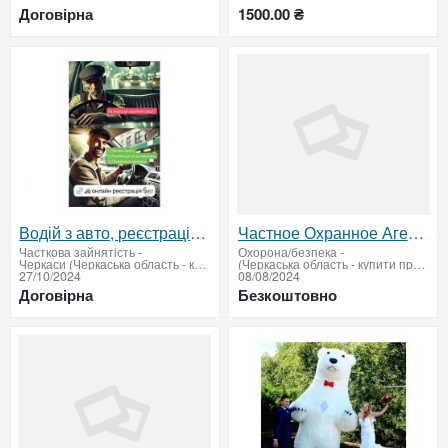
Договірна
1500.00 ₴
Водій з авто, реєстрація в таксі
Частное Охранное Агенство:Охрана
Часткова зайнятість
-
Охорона/безпека
-
Черкаси (Черкаська область - купити продати)
(Черкаська область - купити продати)
27/10/2024
08/08/2024
Договірна
Безкоштовно