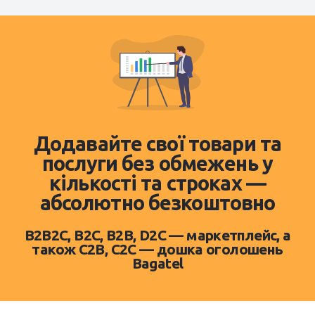
Додавайте свої товари та
послуги без обмежень у
кількості та строках —
абсолютно безкоштовно
B2B2C, B2C, B2B, D2C — маркетплейс, а
також C2B, C2C — дошка оголошень
Bagatel