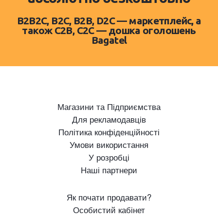
B2B2C, B2C, B2B, D2C — маркетплейс, а
також C2B, C2C — дошка оголошень
Bagatel
Магазини та Підприємства
Для рекламодавців
Політика конфіденційності
Умови використання
У розробці
Наші партнери
Як почати продавати?
Особистий кабінет