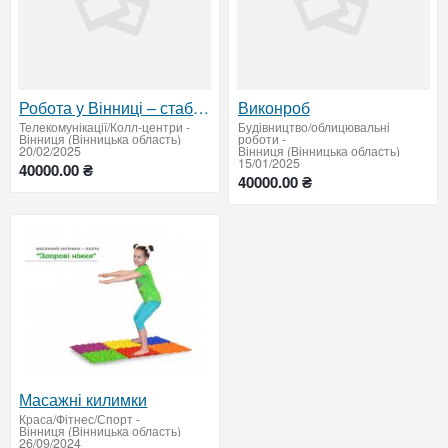
Робота у Вінниці – стабільний дохід + відсоток від угод
Виконроб
Телекомунікації/Колл-центри
-
Будівництво/облицювальні
Вінниця (Вінницька область)
роботи
-
20/02/2025
Вінниця (Вінницька область)
15/01/2025
40000.00 ₴
40000.00 ₴
Масажні килимки
Краса/Фітнес/Спорт
-
Вінниця (Вінницька область)
26/09/2024