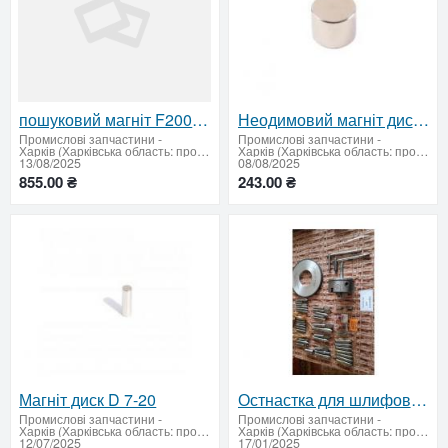
пошуковий магніт F200(односторонній)
Неодимовий магніт диск D 25x20
Промислові запчастини
-
Промислові запчастини
-
Харків (Харківська область: продати купити)
Харків (Харківська область: продати купити)
13/08/2025
08/08/2025
855.00 ₴
243.00 ₴
Магніт диск D 7-20
Остнастка для шлифовки: полный комплект и отдельные позиции
Промислові запчастини
-
Промислові запчастини
-
Харків (Харківська область: продати купити)
Харків (Харківська область: продати купити)
12/07/2025
17/01/2025