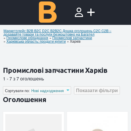
Маркетплейс B2B B2C D2C B2B2C Дошка оголошень C2C C2B –
додавайте товари та послуги безкоштовно на Багател
»
Промислове обладнання
»
Промислові запчастини
»
Харківська область: продати купити
»
Харків
Промислові запчастини Харків
1 - 7 з 7 оголошень
Показати фільтри
Сортувати по:
Нові надходження
Оголошення