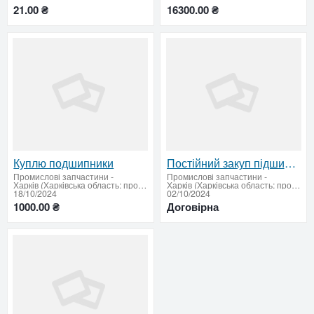
21.00 ₴
16300.00 ₴
Куплю подшипники
Постійний закуп підшипників
Промислові запчастини
-
Промислові запчастини
-
Харків (Харківська область: продати купити)
Харків (Харківська область: продати купити)
18/10/2024
02/10/2024
1000.00 ₴
Договірна