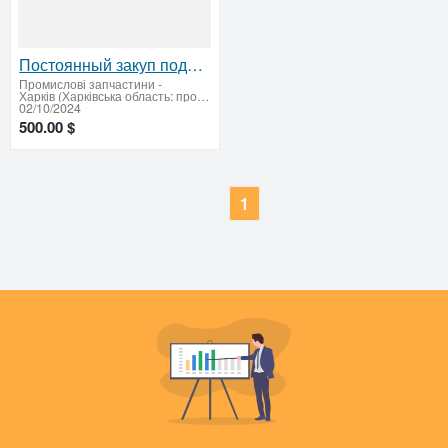
Постоянный закуп подшипников для промышленных и B2B нужд
Промислові запчастини
-
Харків (Харківська область: продати купити)
02/10/2024
500.00 $
1