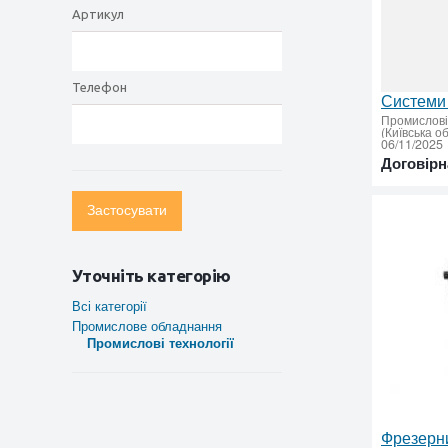
Артикул
Телефон
Промислові 
(Київська о
06/11/2025
Договірн
Застосувати
Уточніть категорію
Всі категорії
Промислове обладнання
Промислові технології