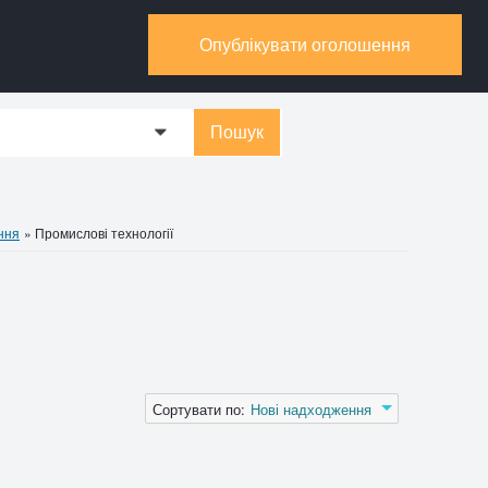
Опублікувати оголошення
Пошук
0
ння
»
Промислові технології
Сортувати по:
Нові надходження