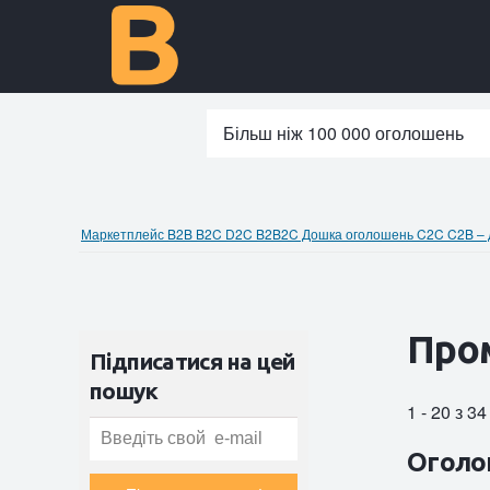
Більш ніж 100 000 оголошень
Маркетплейс B2B B2C D2C B2B2C Дошка оголошень C2C C2B – до
Пром
Підписатися на цей
пошук
1 - 20 з 3
Оголо