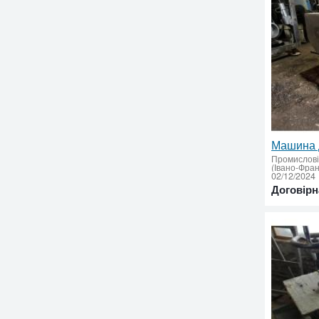
Промислові 
02/12/2024
Договірн