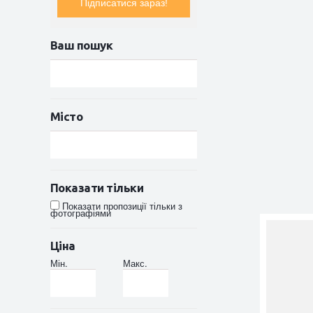
Підписатися зараз!
Ваш пошук
Місто
Показати тільки
Показати пропозиції тільки з
фотографіями
Ціна
Мін.
Макс.