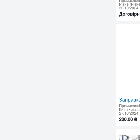
Промислові 
30/10/2024
Договірн
Промислові 
Київ (Київс
27/10/2024
200.00 ₴