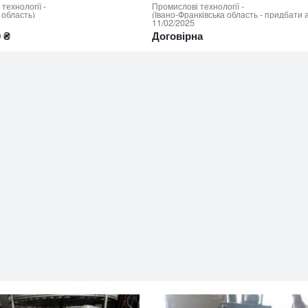
технології
-
Промислові технології
-
 область)
11/02/2025
0 ₴
Договірна