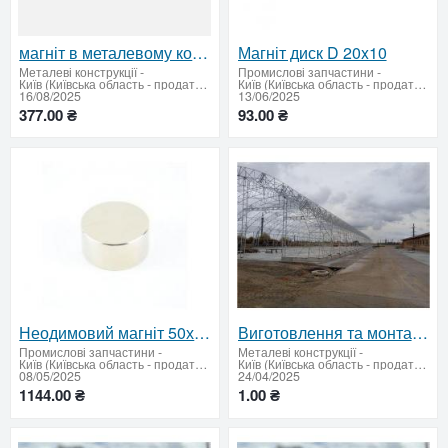
магніт в металевому корпусі під потай А48
Магніт диск D 20x10
Металеві конструкції
-
Промислові запчастини
-
Київ (Київська область - продати купити)
Київ (Київська область - продати купити)
16/08/2025
13/06/2025
377.00 ₴
93.00 ₴
Неодимовий магніт 50х30 — потужність, на яку можна покластись
Виготовлення та монтаж будівельних металоконструкцій
Промислові запчастини
-
Металеві конструкції
-
Київ (Київська область - продати купити)
Київ (Київська область - продати купити)
08/05/2025
24/04/2025
1144.00 ₴
1.00 ₴