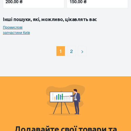
200.00 ₴
150.00 ₴
Інші пошуки, які, можливо, цікавлять вас
Промислові
запчастини Київ
1
2
>
Додавайте свої товари та