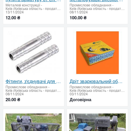
Металеві конструкції
-
Промислове обладнання
-
Київ (Київська область - продати купити)
Київ (Київська область - продати купити)
13/11/2024
08/11/2024
12.00 ₴
100.00 ₴
Фітинги, з'єднувачі для шлангів
Дріт зварювальний обміднений ER-70S6 д. 0,8 (15кг) JULI
Промислове обладнання
-
Промислове обладнання
-
Київ (Київська область - продати купити)
Київ (Київська область - продати купити)
08/11/2024
03/11/2024
20.00 ₴
Договірна