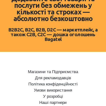
послуги без обмежень у
кількості та строках —
абсолютно безкоштовно
B2B2C, B2C, B2B, D2C — маркетплейс, а
також C2B, C2C — дошка оголошень
Bagatel
Магазини та Підприємства
Для рекламодавців
Політика конфіденційності
Умови використання
У розробці
Наші партнери