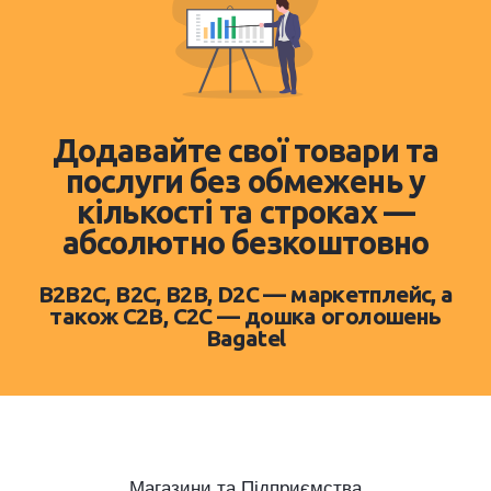
Додавайте свої товари та
послуги без обмежень у
кількості та строках —
абсолютно безкоштовно
B2B2C, B2C, B2B, D2C — маркетплейс, а
також C2B, C2C — дошка оголошень
Bagatel
Магазини та Підприємства