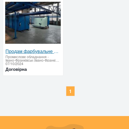
Продам фарбувальне обладнання НАУТЕХ-НТ.
Промислове обладнання
-
Івано-Франківськ (Івано-Франківська область - придбати або продати)
07/10/2024
Договірна
1