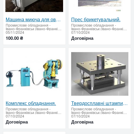
Машина миюча для овочів (щіткова)
Прес брикетувальний.
Промислове обладнання
-
Промислове обладнання
-
Івано-Франківськ (Івано-Франківська область - придбати або продати)
Івано-Франківськ (Івано-Франківська область - придбати або продати)
05/11/2024
07/10/2024
100.00 ₴
Договірна
Комплекс обладнання.
Твердосплавні штампи (робимо під замовлення).
Промислове обладнання
-
Промислове обладнання
-
Івано-Франківськ (Івано-Франківська область - придбати або продати)
Івано-Франківськ (Івано-Франківська область - придбати або продати)
07/10/2024
07/10/2024
Договірна
Договірна