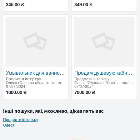
345.00 ₴
349.00 ₴
Умывальник для ванной б/у
Продам душевую кабину (бокс) б/у
Предмети інтер'єру
-
Предмети інтер'єру
-
Одеса (Одеська область - продати купити)
Одеса (Одеська область - продати купити)
07/07/2024
07/07/2024
1000.00 ₴
7000.00 ₴
Інші пошуки, які, можливо, цікавлять вас
Предмети інтер'єру
Одеса