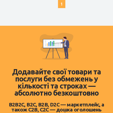
1
Додавайте свої товари та
послуги без обмежень у
кількості та строках —
абсолютно безкоштовно
B2B2C, B2C, B2B, D2C — маркетплейс, а
також C2B, C2C — дошка оголошень