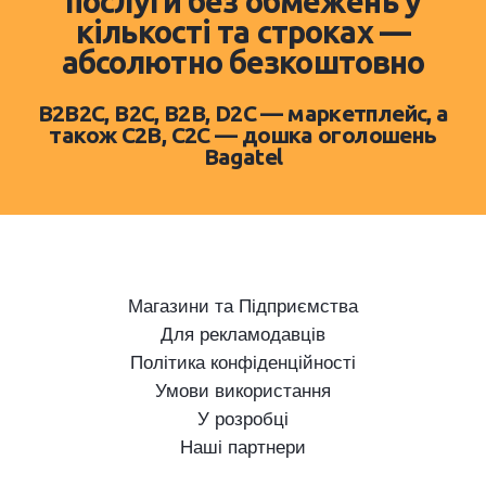
послуги без обмежень у
кількості та строках —
абсолютно безкоштовно
B2B2C, B2C, B2B, D2C — маркетплейс, а
також C2B, C2C — дошка оголошень
Bagatel
Магазини та Підприємства
Для рекламодавців
Політика конфіденційності
Умови використання
У розробці
Наші партнери