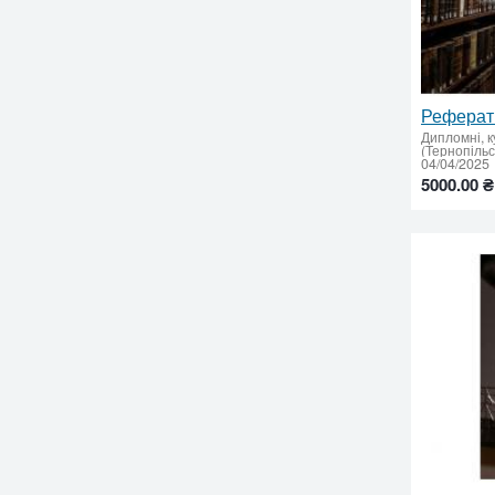
Дипломні, к
(Тернопіль
04/04/2025
5000.00 ₴