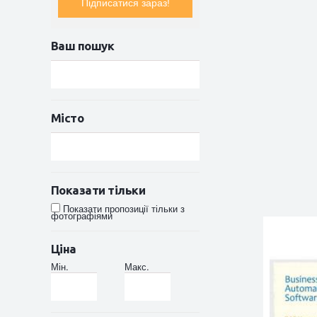
Підписатися зараз!
Ваш пошук
Місто
Показати тільки
Показати пропозиції тільки з
фотографіями
Ціна
Мін.
Макс.