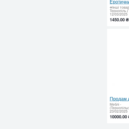
➕Інші това
12/03/2025
1450.00 ₴
Продам д
Меблі
-
(Тернопіль
23/02/2025
10000.00 