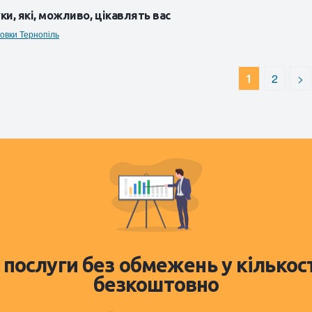
ки, які, можливо, цікавлять вас
ковки Тернопіль
1
2
>
 послуги без обмежень у кількос
безкоштовно