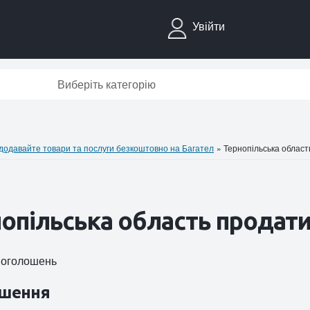
Увійти
Виберіть категорію
давайте товари та послуги безкоштовно на Багател
»
Тернопільська област
опільська область продати
0 оголошень
шення