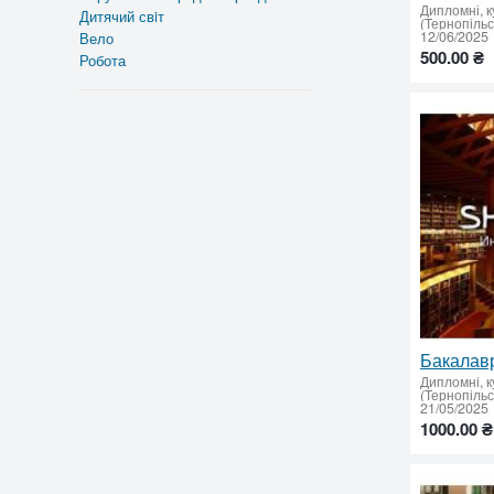
Дипломні, к
Дитячий свiт
(Тернопіль
12/06/2025
Вело
500.00 ₴
Робота
Дипломні, к
(Тернопіль
21/05/2025
1000.00 ₴