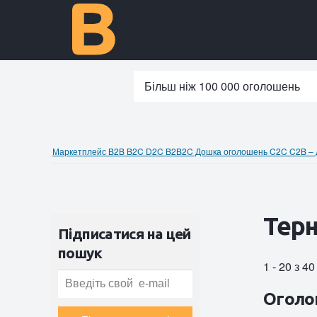
Більш ніж 100 000 оголошень
Маркетплейс B2B B2C D2C B2B2C Дошка оголошень C2C C2B – до
Терн
Підписатися на цей
пошук
1 - 20 з 4
Оголо