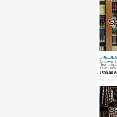
Дипломні, к
(Тернопіль
17/04/2025
1500.00 ₴