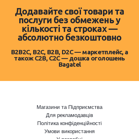
Додавайте свої товари та
послуги без обмежень у
кількості та строках —
абсолютно безкоштовно
B2B2C, B2C, B2B, D2C — маркетплейс, а
також C2B, C2C — дошка оголошень
Bagatel
Магазини та Підприємства
Для рекламодавців
Політика конфіденційності
Умови використання
У розробці