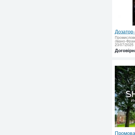
Промислов
23/07/2025
Договірн