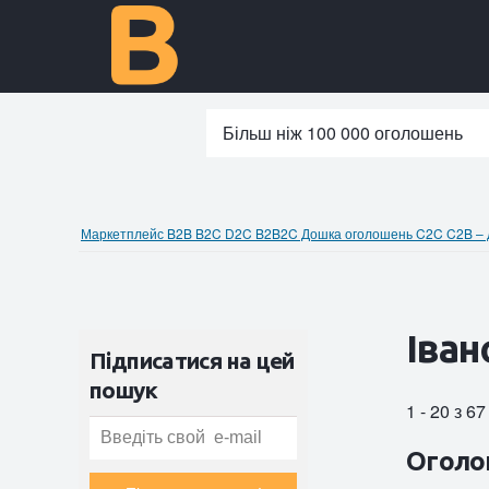
Більш ніж 100 000 оголошень
Маркетплейс B2B B2C D2C B2B2C Дошка оголошень C2C C2B – до
Іван
Підписатися на цей
пошук
1 - 20 з 6
Оголо