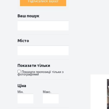
Підписатися зараз!
Ваш пошук
Місто
Показати тільки
Показати пропозиції тільки з
фотографіями
Ціна
Мін.
Макс.