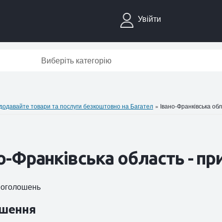
Увійти
Виберіть категорію
давайте товари та послуги безкоштовно на Багател
»
Івано-Франківська об
о-Франківська область - п
7 оголошень
шення