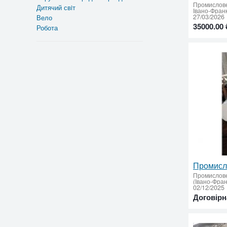
Промислов
Дитячий свiт
27/03/2026
Вело
35000.00 
Робота
Промислов
02/12/2025
Договірн