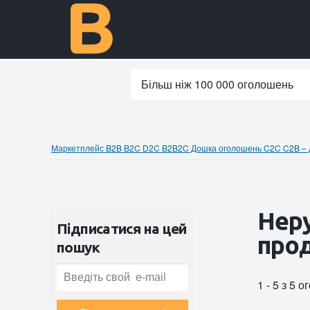
Більш ніж 100 000 оголошень
Маркетплейс B2B B2C D2C B2B2C Дошка оголошень C2C C2B – до
Неру
Підписатися на цей
прод
пошук
1 - 5 з 5 