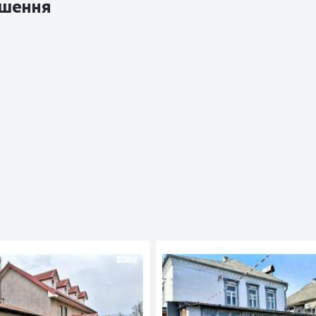
шення