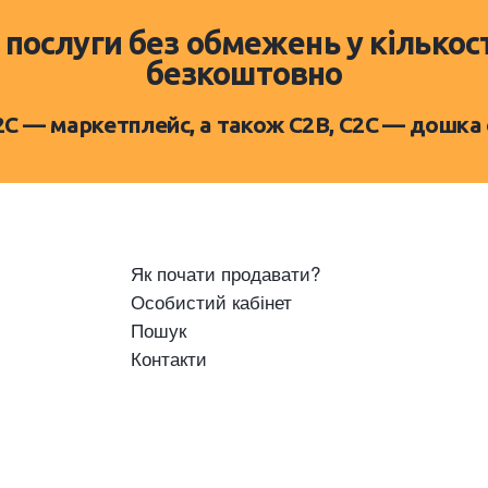
 послуги без обмежень у кількос
безкоштовно
D2C — маркетплейс, а також C2B, C2C — дошка
Як почати продавати?
Особистий кабінет
Пошук
Контакти