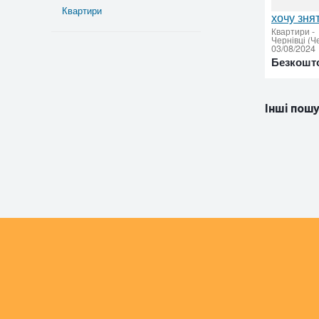
Квартири
хочу зня
Квартири
-
03/08/2024
Безкошт
Інші пошу