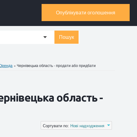
Опублікувати оголошення
Пошук
0
 Оренда
»
Чернівецька область - продати або придбати
рнівецька область -
Сортувати по:
Нові надходження