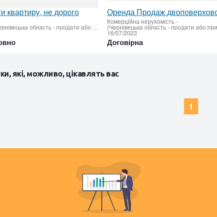
ти квартиру, не дорого
Комерційна нерухомість
-
Чернівці (Чернівецька область - продати або придбати)
(Чернівецька область - продати або пр
16/07/2023
овно
Договірна
ки, які, можливо, цікавлять вас
1