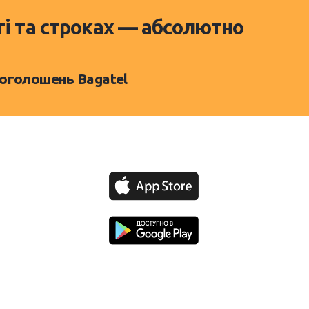
ті та строках — абсолютно
 оголошень Bagatel