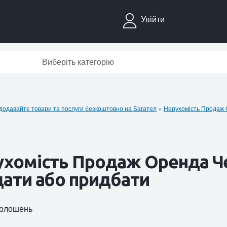
Увійти
Виберіть категорію
давайте товари та послуги безкоштовно на Багател
»
Нерухомiсть Продаж
хомiсть Продаж Оренда Че
ати або придбати
оголошень