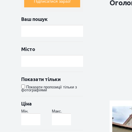
Оголо
Підписатися зараз!
Ваш пошук
Місто
Показати тільки
Показати пропозиції тільки з
фотографіями
Ціна
Мін.
Макс.