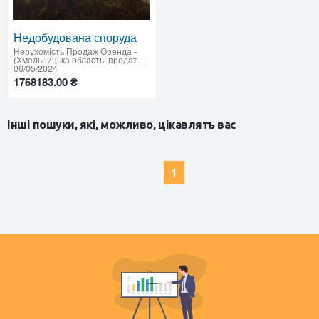
Недобудована споруда
Нерухомiсть Продаж Оренда
-
(Хмельницька область: продати купити)
06/05/2024
1768183.00 ₴
Інші пошуки, які, можливо, цікавлять вас
1