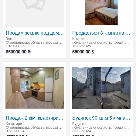
Продам землю под дом в городе Дубово
Продається 3-кімнатна квартира у Старокостянтинові
Земля
-
Квартири
-
(Хмельницька область: продати купити)
(Хмельницька область: продати купити)
13/12/2025
16/02/2025
650000.00 ₴
65000.00 $
Продаж 2 кім. квартири по пр. Б. Хмельницького
Будинок 90 кв.м 5 кімнатна ж/м Победа-5
Квартири
-
Будинки
-
(Хмельницька область: продати купити)
(Хмельницька область: продати купити)
07/11/2024
26/08/2024