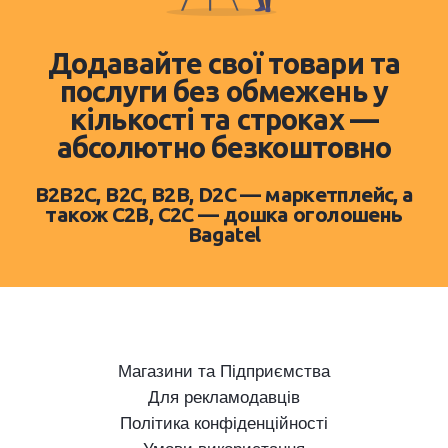
Додавайте свої товари та
послуги без обмежень у
кількості та строках —
абсолютно безкоштовно
B2B2C, B2C, B2B, D2C — маркетплейс, а
також C2B, C2C — дошка оголошень
Bagatel
Магазини та Підприємства
Для рекламодавців
Політика конфіденційності
Умови використання