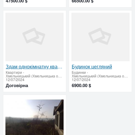
47500.00 $
66500.00 $
Здам однокімнатну квартиру в центрі Хмельницький
Будинок цегляний
Квартири
-
Будинки
-
Хмельницький (Хмельницька область: продати купити)
Хмельницький (Хмельницька область: продати купити)
12/07/2024
12/07/2024
Договірна
6900.00 $