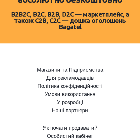
B2B2C, B2C, B2B, D2C — маркетплейс, а
також C2B, C2C — дошка оголошень
Bagatel
Магазини та Підприємства
Для рекламодавців
Політика конфіденційності
Умови використання
У розробці
Наші партнери
Як почати продавати?
Особистий кабінет