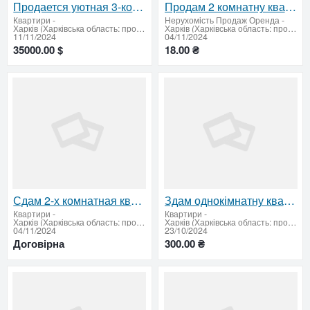
Продается уютная 3-комнатная квартира в центре улица Мироносицкая, 79
Продам 2 комнатну квартиру
Квартири
-
Нерухомiсть Продаж Оренда
-
Харків (Харківська область: продати купити)
Харків (Харківська область: продати купити)
11/11/2024
04/11/2024
35000.00 $
18.00 ₴
Сдам 2-х комнатная квартира, район п. Артема 1 этаж 4-х этажного дома
Здам однокімнатну квартиру, Киівський район
Квартири
-
Квартири
-
Харків (Харківська область: продати купити)
Харків (Харківська область: продати купити)
04/11/2024
23/10/2024
Договірна
300.00 ₴