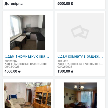
Договірна
5000.00 ₴
Сдам 1-комнатную квартиру, м. Героев Труда, Салтовка
Сдам комнату в общежитии на ХТЗ, ул. Мира – удобное жильё в развитом районе!
Квартири
-
Кімнати
-
Харків (Харківська область: продати купити)
Харків (Харківська область: продати купити)
09/03/2025
03/02/2025
4500.00 ₴
1500.00 ₴