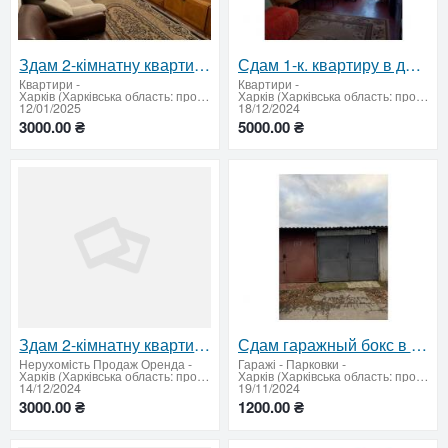
Здам 2-кімнатну квартиру, район Салтівка
Сдам 1-к. квартиру в долгосрочную аренду, Харьков, Павлово Поле, 5/9, кирпич
Квартири
-
Квартири
-
Харків (Харківська область: продати купити)
Харків (Харківська область: продати купити)
12/01/2025
18/12/2024
3000.00 ₴
5000.00 ₴
Здам 2-кімнатну квартиру з ремонтом на вул. Н. Ужвій, 112
Сдам гаражный бокс в кооперативе ФЕНИКС
Нерухомiсть Продаж Оренда
-
Гаражі - Парковки
-
Харків (Харківська область: продати купити)
Харків (Харківська область: продати купити)
14/12/2024
19/11/2024
3000.00 ₴
1200.00 ₴