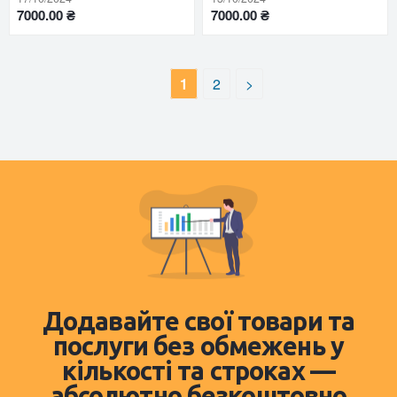
7000.00 ₴
7000.00 ₴
1
2
>
Додавайте свої товари та
послуги без обмежень у
кількості та строках —
абсолютно безкоштовно