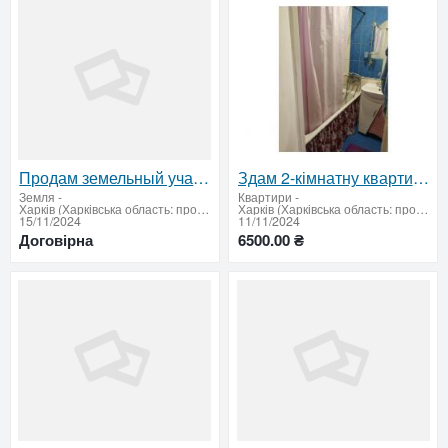
Продам земельный участок в престижном месте
Здам 2-кімнатну квартиру в районі Нові Будинки
Земля
-
Квартири
-
Харків (Харківська область: продати купити)
Харків (Харківська область: продати купити)
15/11/2024
11/11/2024
Договірна
6500.00 ₴