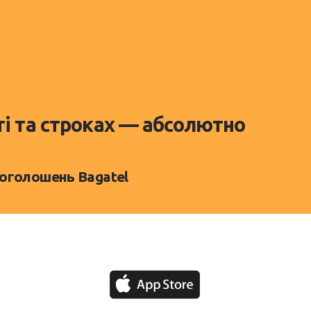
ті та строках — абсолютно
 оголошень Bagatel