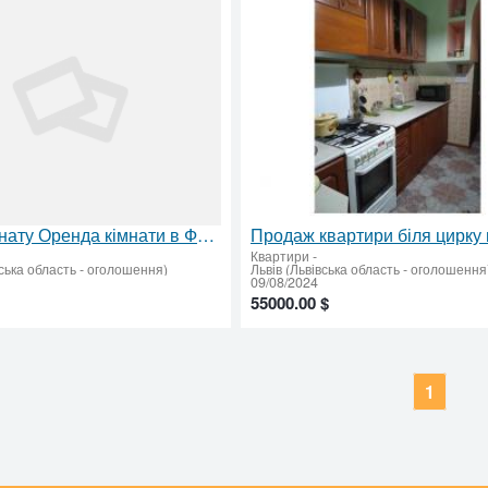
Здам кімнату Оренда кімнати в Франківському районі
Квартири
-
вська область - оголошення)
Львів (Львівська область - оголошення
09/08/2024
55000.00 $
1