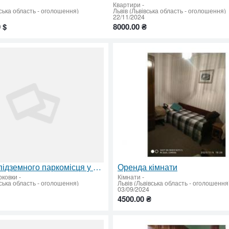
Квартири
-
вська область - оголошення)
Львів (Львівська область - оголошення)
22/11/2024
 $
8000.00 ₴
Продаж підземного паркомісця у Франківському районі
Оренда кімнати
рковки
-
Кімнати
-
вська область - оголошення)
Львів (Львівська область - оголошення
03/09/2024
4500.00 ₴