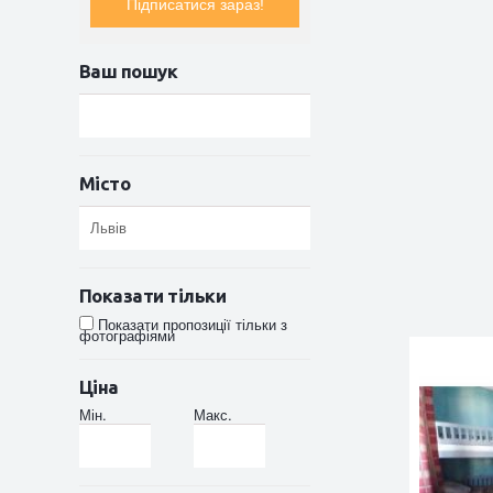
Підписатися зараз!
Ваш пошук
Місто
Показати тільки
Показати пропозиції тільки з
фотографіями
Ціна
Мін.
Макс.