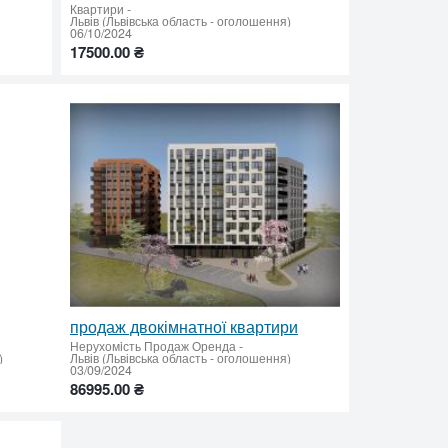
Квартири
-
Львів (Львівська область - оголошення)
06/10/2024
17500.00 ₴
продаж двокімнатної квартири
Нерухомiсть Продаж Оренда
-
)
Львів (Львівська область - оголошення)
03/09/2024
86995.00 ₴