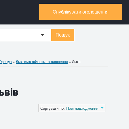
Опублікувати оголошення
Пошук
0
 Оренда
»
Львівська область - оголошення
»
Львів
ьвів
Сортувати по:
Нові надходження