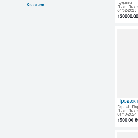
Будинки
-
Квартири
Львів (Льві
04/02/2025
120000.00
Гаражі - Па
Львів (Льві
01/10/2024
1500.00 ₴