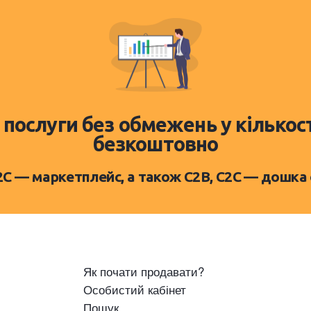
 послуги без обмежень у кількос
безкоштовно
D2C — маркетплейс, а також C2B, C2C — дошка
Як почати продавати?
Особистий кабінет
Пошук