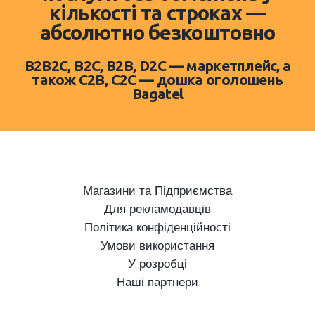
кількості та строках —
абсолютно безкоштовно
B2B2C, B2C, B2B, D2C — маркетплейс, а
також C2B, C2C — дошка оголошень
Bagatel
Магазини та Підприємства
Для рекламодавців
Політика конфіденційності
Умови використання
У розробці
Наші партнери