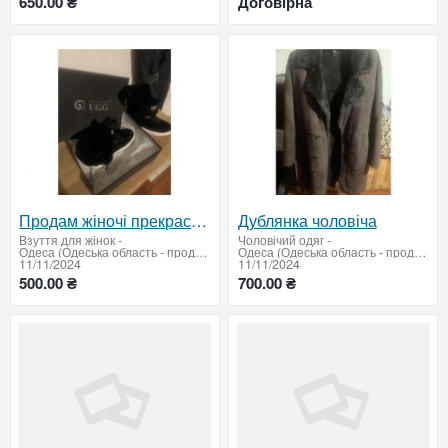
650.00 ₴
Договірна
Продам жіночі прекрасні Черевики
Дублянка чоловіча
Взуття для жінок
-
Чоловічий одяг
-
Одеса (Одеська область - продати купити)
Одеса (Одеська область - продати купити)
11/11/2024
11/11/2024
500.00 ₴
700.00 ₴