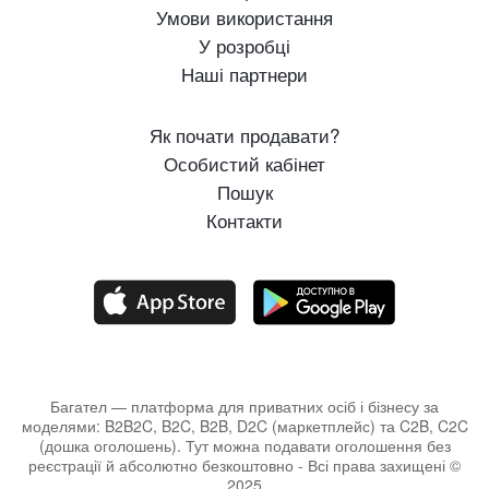
Умови використання
У розробці
Наші партнери
Як почати продавати?
Особистий кабінет
Пошук
Контакти
Багател — платформа для приватних осіб і бізнесу за
моделями: B2B2C, B2C, B2B, D2C (маркетплейс) та C2B, C2C
(дошка оголошень). Тут можна подавати оголошення без
реєстрації й абсолютно безкоштовно - Всі права захищені ©
2025