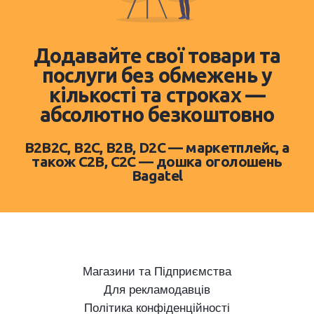
Додавайте свої товари та
послуги без обмежень у
кількості та строках —
абсолютно безкоштовно
B2B2C, B2C, B2B, D2C — маркетплейс, а
також C2B, C2C — дошка оголошень
Bagatel
Магазини та Підприємства
Для рекламодавців
Політика конфіденційності