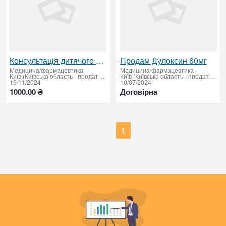
Консультація дитячого ортопеда-травматолога
Продам Дулоксин 60мг
Медицина/фармацевтика
-
Медицина/фармацевтика
-
Київ (Київська область - продати купити)
Київ (Київська область - продати купити)
19/11/2024
10/07/2024
1000.00 ₴
Договірна
1