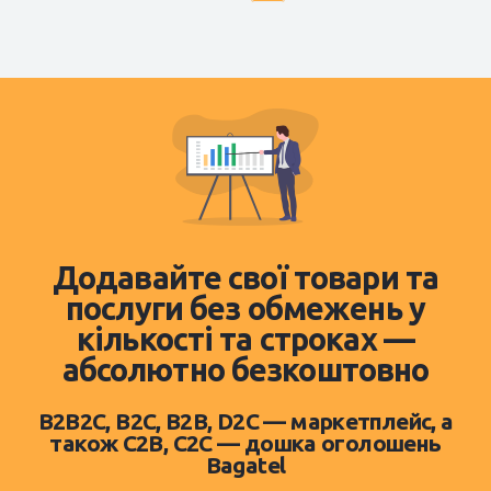
Додавайте свої товари та
послуги без обмежень у
кількості та строках —
абсолютно безкоштовно
B2B2C, B2C, B2B, D2C — маркетплейс, а
також C2B, C2C — дошка оголошень
Bagatel