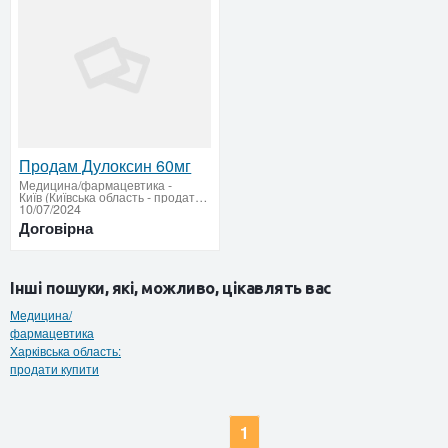
Продам Дулоксин 60мг
Медицина/фармацевтика
-
Київ (Київська область - продати купити)
10/07/2024
Договірна
Інші пошуки, які, можливо, цікавлять вас
Медицина/
фармацевтика
Харківська область:
продати купити
1