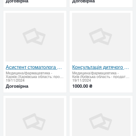
Договірна
Договірна
Асистент стоматолога у сучасну клініку на Салтівці
Консультація дитячого ортопеда-травматолога
Медицина/фармацевтика
-
Медицина/фармацевтика
-
Харків (Харківська область: продати купити)
Київ (Київська область - продати купити)
19/11/2024
19/11/2024
Договірна
1000.00 ₴