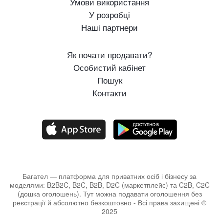
Умови використання
У розробці
Наші партнери
Як почати продавати?
Особистий кабінет
Пошук
Контакти
Багател — платформа для приватних осіб і бізнесу за
моделями: B2B2C, B2C, B2B, D2C (маркетплейс) та C2B, C2C
(дошка оголошень). Тут можна подавати оголошення без
реєстрації й абсолютно безкоштовно - Всі права захищені ©
2025