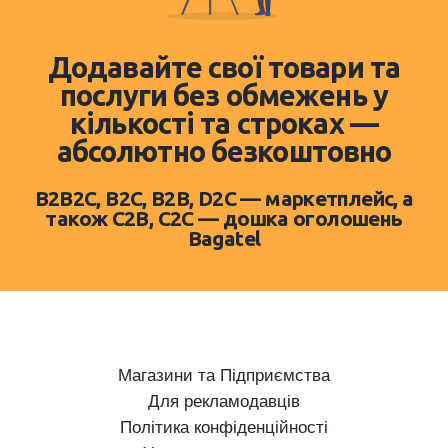
Додавайте свої товари та
послуги без обмежень у
кількості та строках —
абсолютно безкоштовно
B2B2C, B2C, B2B, D2C — маркетплейс, а
також C2B, C2C — дошка оголошень
Bagatel
Магазини та Підприємства
Для рекламодавців
Політика конфіденційності