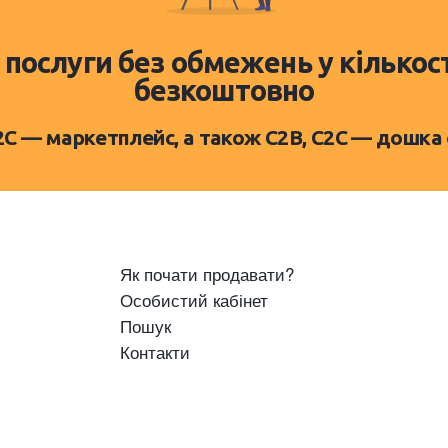
 послуги без обмежень у кількос
безкоштовно
D2C — маркетплейс, а також C2B, C2C — дошка
Як почати продавати?
Особистий кабінет
Пошук
Контакти