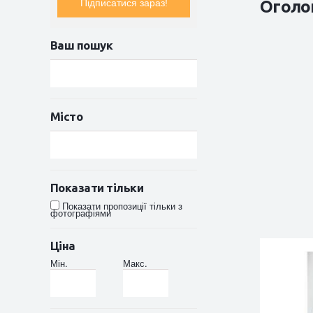
Оголо
Підписатися зараз!
Ваш пошук
Місто
Показати тільки
Показати пропозиції тільки з
фотографіями
Ціна
Мін.
Макс.