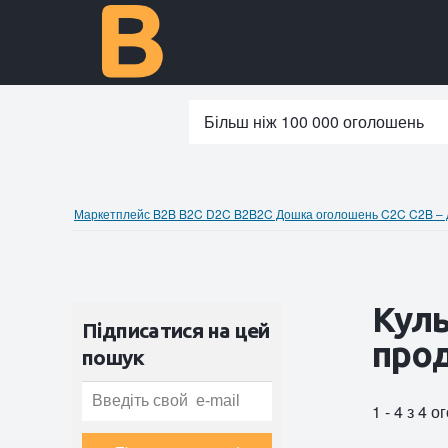
Більш ніж 100 000 оголошень
Маркетплейс B2B B2C D2C B2B2C Дошка оголошень C2C C2B – до
Куль
Підписатися на цей
прод
пошук
1 - 4 з 4 