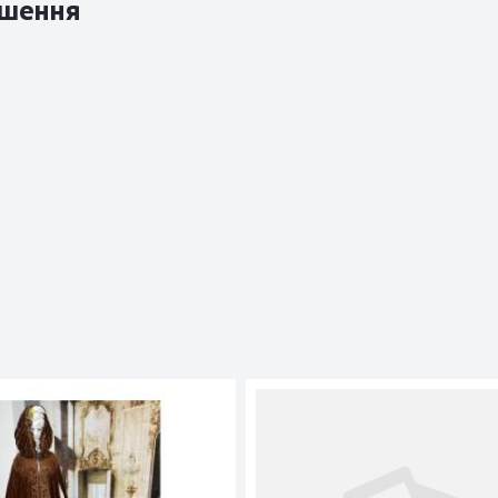
шення