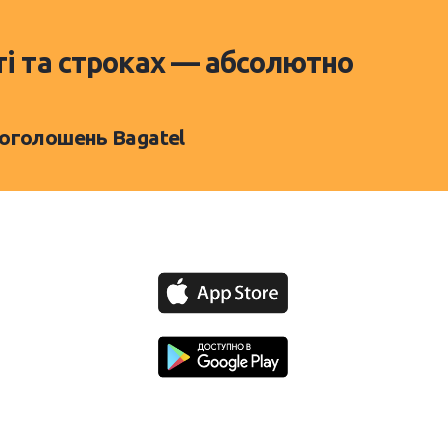
ті та строках — абсолютно
 оголошень Bagatel