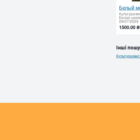
Культура/м
09/07/2024
1500.00 ₴
Інші пошу
Культура/мис