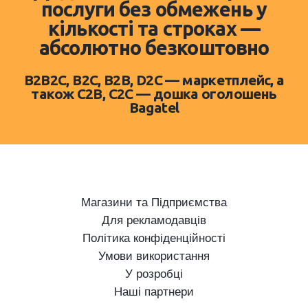
послуги без обмежень у
кількості та строках —
абсолютно безкоштовно
B2B2C, B2C, B2B, D2C — маркетплейс, а
також C2B, C2C — дошка оголошень
Bagatel
Магазини та Підприємства
Для рекламодавців
Політика конфіденційності
Умови використання
У розробці
Наші партнери