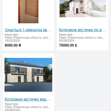
Здається 1-кімнатна квартира у затишному районі Боярка
Котеджне містечко по вулиці Зоряна
Квартири
-
Квартири
-
Рівне (Рівненська область: продати або придбати)
Рівне (Рівненська область: продати або придбати)
19/02/2025
05/08/2024
8000.00 ₴
75000.00 $
Котеджне містечко масив "ЗОРЯНИЙ" поселення Макарова.
Квартири
-
Рівне (Рівненська область: продати або придбати)
05/08/2024