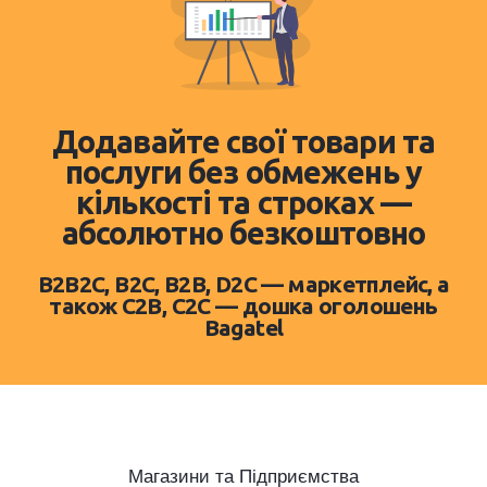
Додавайте свої товари та
послуги без обмежень у
кількості та строках —
абсолютно безкоштовно
B2B2C, B2C, B2B, D2C — маркетплейс, а
також C2B, C2C — дошка оголошень
Bagatel
Магазини та Підприємства