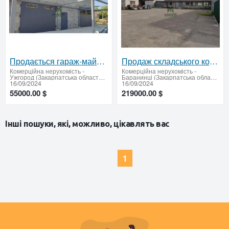
Продається гараж-майстерня вул. Собранецька
Продаж складського комплексу Ужгородський район
Комерційна нерухомість
-
Комерційна нерухомість
-
Ужгород (Закарпатська область - придбати або продати)
Баранинці (Закарпатська область - придбати або продати)
16/09/2024
16/09/2024
55000.00 $
219000.00 $
Інші пошуки, які, можливо, цікавлять вас
1