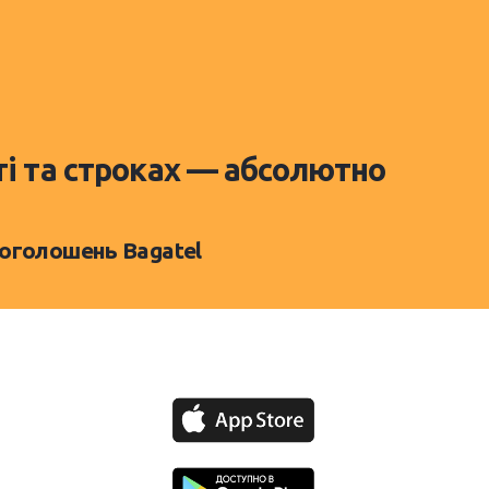
ті та строках — абсолютно
 оголошень Bagatel