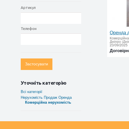
Артикул
Телефон
Комерційна
Дніпро (Дні
23/09/2025
Договірн
Застосувати
Уточніть категорію
Всі категорії
Нерухомiсть Продаж Оренда
Комерційна нерухомість