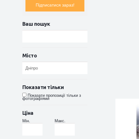
Підписатися зараз!
Ваш пошук
Місто
Показати тільки
Показати пропозиції тільки з
фотографіями
Ціна
Мін.
Макс.