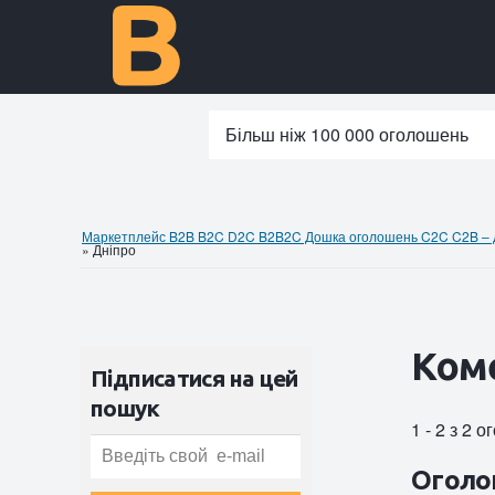
Більш ніж 100 000 оголошень
Маркетплейс B2B B2C D2C B2B2C Дошка оголошень C2C C2B – до
»
Дніпро
Коме
Підписатися на цей
пошук
1 - 2 з 2 
Оголо