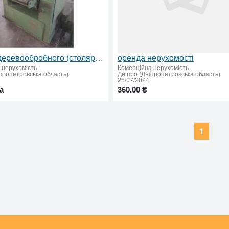
Оренда деревообробного (столярного) цеху
оренда нерухомості
 нерухомість
-
Комерційна нерухомість
-
пропетровська область)
Дніпро (Дніпропетровська область)
25/07/2024
а
360.00 ₴
1