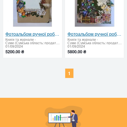
Фотоальбом ручної роботи "Family tree"
Фотоальбом ручної роботи на новорічну тематику "Зима під ялинку"
Книги та журнали
-
Книги та журнали
-
Суми (Сумська область: продати купити)
Суми (Сумська область: продати купити)
01/09/2024
01/09/2024
5200.00 ₴
5800.00 ₴
1