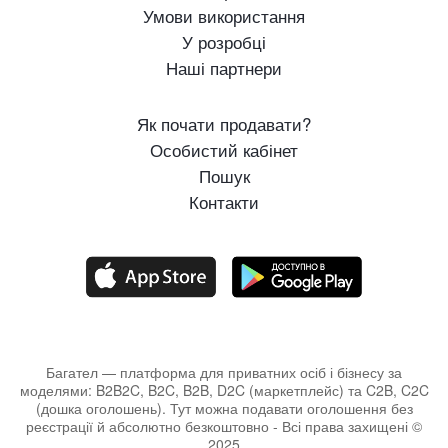
Умови використання
У розробці
Наші партнери
Як почати продавати?
Особистий кабінет
Пошук
Контакти
Багател — платформа для приватних осіб і бізнесу за
моделями: B2B2C, B2C, B2B, D2C (маркетплейс) та C2B, C2C
(дошка оголошень). Тут можна подавати оголошення без
реєстрації й абсолютно безкоштовно - Всі права захищені ©
2025