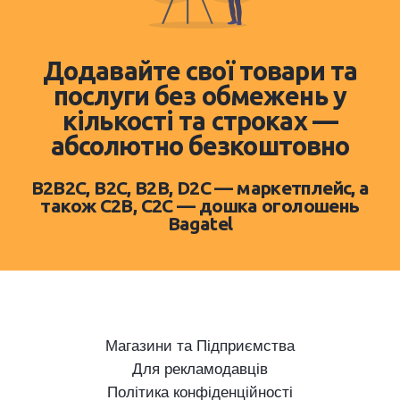
Додавайте свої товари та
послуги без обмежень у
кількості та строках —
абсолютно безкоштовно
B2B2C, B2C, B2B, D2C — маркетплейс, а
також C2B, C2C — дошка оголошень
Bagatel
Магазини та Підприємства
Для рекламодавців
Політика конфіденційності