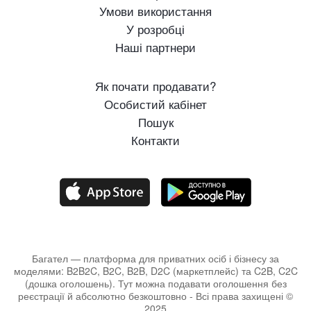
Умови використання
У розробці
Наші партнери
Як почати продавати?
Особистий кабінет
Пошук
Контакти
Багател — платформа для приватних осіб і бізнесу за
моделями: B2B2C, B2C, B2B, D2C (маркетплейс) та C2B, C2C
(дошка оголошень). Тут можна подавати оголошення без
реєстрації й абсолютно безкоштовно - Всі права захищені ©
2025