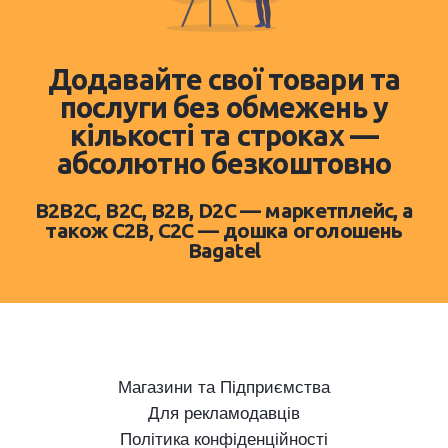
Додавайте свої товари та
послуги без обмежень у
кількості та строках —
абсолютно безкоштовно
B2B2C, B2C, B2B, D2C — маркетплейс, а
також C2B, C2C — дошка оголошень
Bagatel
Магазини та Підприємства
Для рекламодавців
Політика конфіденційності