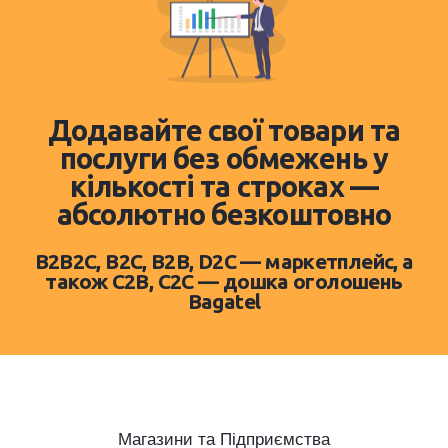
Додавайте свої товари та
послуги без обмежень у
кількості та строках —
абсолютно безкоштовно
B2B2C, B2C, B2B, D2C — маркетплейс, а
також C2B, C2C — дошка оголошень
Bagatel
Магазини та Підприємства