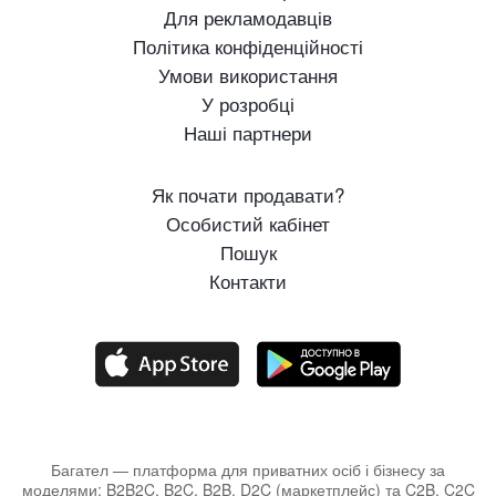
Для рекламодавців
Політика конфіденційності
Умови використання
У розробці
Наші партнери
Як почати продавати?
Особистий кабінет
Пошук
Контакти
Багател — платформа для приватних осіб і бізнесу за
моделями: B2B2C, B2C, B2B, D2C (маркетплейс) та C2B, C2C