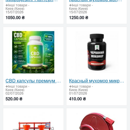
➕Інші товари
-
➕Інші товари
-
Киев (Киев)
Киев (Киев)
15/07/2026
15/07/2026
1050.00 ₴
1250.00 ₴
CBD капсулы премиум 25 мг 60 капсул – поддержка эмоционального баланса, сна и самочувствия
Красный мухомор микродозинг 60 веганских капсул – натуральная добавка для внутреннего баланса
➕Інші товари
-
➕Інші товари
-
Киев (Киев)
Киев (Киев)
02/07/2026
01/07/2026
520.00 ₴
410.00 ₴