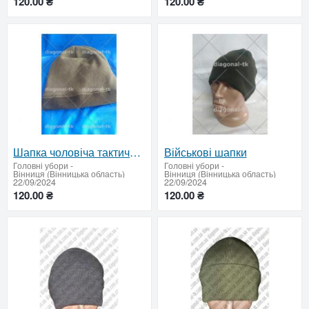
120.00 ₴
120.00 ₴
Шапка чоловіча тактична для ЗСУ на флісі
Військові шапки
Головні убори
-
Головні убори
-
Вінниця (Вінницька область)
Вінниця (Вінницька область)
22/09/2024
22/09/2024
120.00 ₴
120.00 ₴