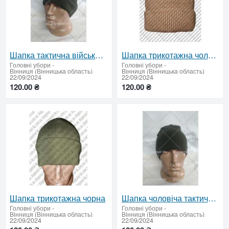
Шапка тактична військова
Шапка трикотажна чоловіча
Головні убори
-
Головні убори
-
Вінниця (Вінницька область)
Вінниця (Вінницька область)
22/09/2024
22/09/2024
120.00 ₴
120.00 ₴
Шапка трикотажна чорна
Шапка чоловіча тактична на флісі
Головні убори
-
Головні убори
-
Вінниця (Вінницька область)
Вінниця (Вінницька область)
22/09/2024
22/09/2024