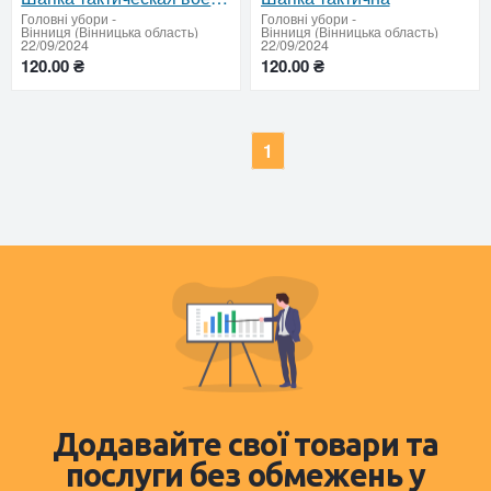
Головні убори
-
Головні убори
-
Вінниця (Вінницька область)
Вінниця (Вінницька область)
22/09/2024
22/09/2024
120.00 ₴
120.00 ₴
1
Додавайте свої товари та
послуги без обмежень у