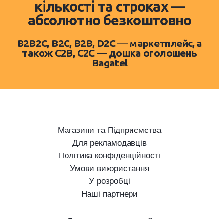
кількості та строках —
абсолютно безкоштовно
B2B2C, B2C, B2B, D2C — маркетплейс, а
також C2B, C2C — дошка оголошень
Bagatel
Магазини та Підприємства
Для рекламодавців
Політика конфіденційності
Умови використання
У розробці
Наші партнери