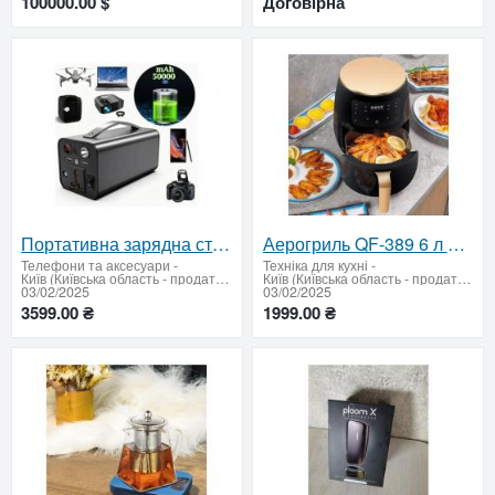
100000.00 $
Договірна
Портативна зарядна станція 200Вт Powerbank 50000мАч
Аерогриль QF-389 6 л 2400 Вт
Телефони та аксесуари
-
Техніка для кухні
-
Київ (Київська область - продати купити)
Київ (Київська область - продати купити)
03/02/2025
03/02/2025
3599.00 ₴
1999.00 ₴