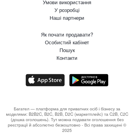
Умови використання
У розробці
Наші партнери
Як почати продавати?
Особистий кабінет
Пошук
Контакти
Багател — платформа для приватних осіб і бізнесу за
моделями: B2B2C, B2C, B2B, D2C (маркетплейс) та C2B, C2C
(дошка оголошень). Тут можна подавати оголошення без
реєстрації й абсолютно безкоштовно - Всі права захищені ©
2025