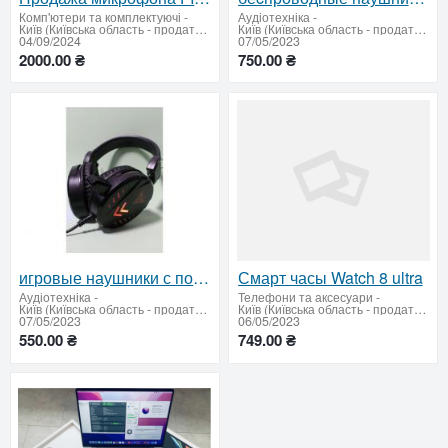
Комп'ютери та комплектуючі
-
Аудіотехніка
-
Київ (Київська область - продати купити)
Київ (Київська область - продати купити)
04/09/2024
07/05/2023
2000.00 ₴
750.00 ₴
игровые наушники с подсветкой
Смарт часы Watch 8 ultra
Аудіотехніка
-
Телефони та аксесуари
-
Київ (Київська область - продати купити)
Київ (Київська область - продати купити)
07/05/2023
06/05/2023
550.00 ₴
749.00 ₴