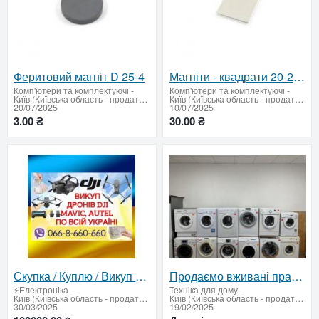
Феритовий магніт D 25-4
Магніти - квадрати 20-20-2
Комп'ютери та комплектуючі
-
Комп'ютери та комплектуючі
-
Київ (Київська область - продати купити)
Київ (Київська область - продати купити)
20/07/2025
10/07/2025
3.00 ₴
30.00 ₴
Скупка / Куплю / Викуп дронів DJI Mavic, Autel по всій Україні
Продаємо вживані пральні машини з гарантією
⚡Електроніка
-
Техніка для дому
-
Київ (Київська область - продати купити)
Київ (Київська область - продати купити)
30/03/2025
19/02/2025