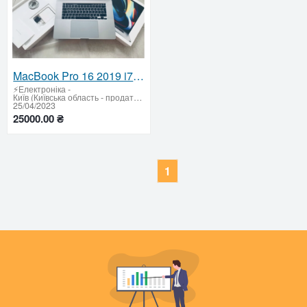
MacBook Pro 16 2019 i7 16Gb SSD 512 Radeon Pro 5300M 4GB A2141
⚡Електроніка
-
Київ (Київська область - продати купити)
25/04/2023
25000.00 ₴
1