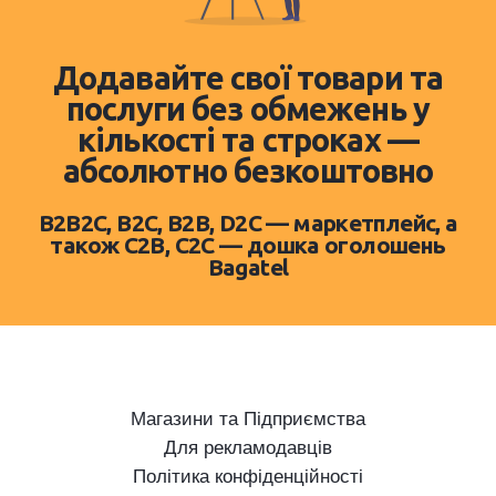
Додавайте свої товари та
послуги без обмежень у
кількості та строках —
абсолютно безкоштовно
B2B2C, B2C, B2B, D2C — маркетплейс, а
також C2B, C2C — дошка оголошень
Bagatel
Магазини та Підприємства
Для рекламодавців
Політика конфіденційності