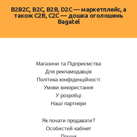
B2B2C, B2C, B2B, D2C — маркетплейс, а
також C2B, C2C — дошка оголошень
Bagatel
Магазини та Підприємства
Для рекламодавців
Політика конфіденційності
Умови використання
У розробці
Наші партнери
Як почати продавати?
Особистий кабінет
Пошук