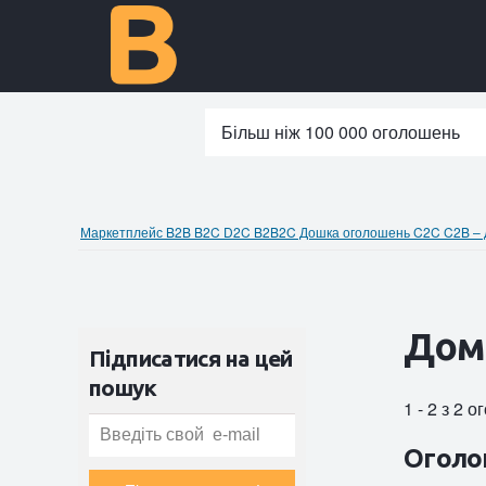
Більш ніж 100 000 оголошень
Маркетплейс B2B B2C D2C B2B2C Дошка оголошень C2C C2B – до
Дома
Підписатися на цей
пошук
1 - 2 з 2 
Оголо