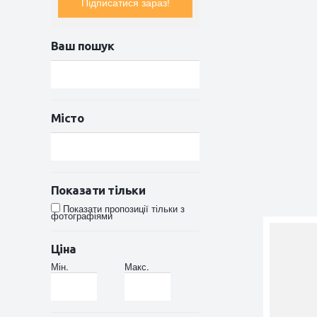
Підписатися зараз!
Ваш пошук
Місто
Показати тільки
Показати пропозиції тільки з
фотографіями
Ціна
Мін.
Макс.