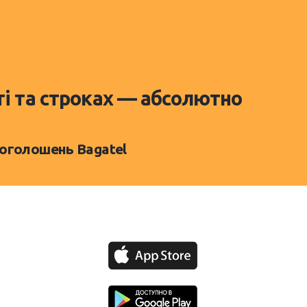
ті та строках — абсолютно
 оголошень Bagatel