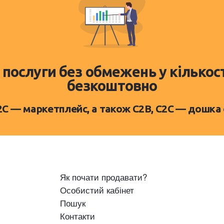
 послуги без обмежень у кількос
безкоштовно
D2C — маркетплейс, а також C2B, C2C — дошка
Як почати продавати?
Особистий кабінет
Пошук
Контакти