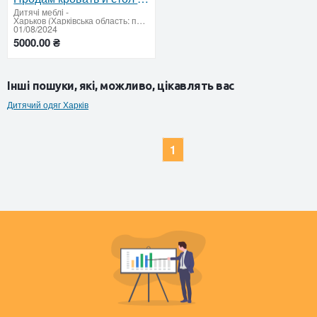
Дитячi меблi
-
Харьков (Харківська область: продати купити)
01/08/2024
5000.00 ₴
Інші пошуки, які, можливо, цікавлять вас
Дитячий одяг Харків
1