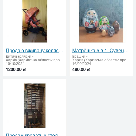
Продаю вживану коляску TRINITY
Матрёшка 5 в 1. Сувенирная деревянная кукла, развивающая игрушка "Сказка", 13 см
Дитячі коляски
-
Іграшки
-
Харків (Харківська область: продати купити)
Харків (Харківська область: продати купити)
10/10/2024
16/09/2024
1200.00 ₴
480.00 ₴
Продам кровать и стол для пеленания