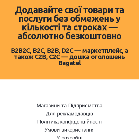
Додавайте свої товари та
послуги без обмежень у
кількості та строках —
абсолютно безкоштовно
B2B2C, B2C, B2B, D2C — маркетплейс, а
також C2B, C2C — дошка оголошень
Bagatel
Магазини та Підприємства
Для рекламодавців
Політика конфіденційності
Умови використання
У розробці