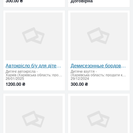
300.00 ₴
Договірна
Автокрісло б/у для дітей віком від 1 до 5 років
Демисезонные бордовые ботинки для девочки, 34 размер — идеальное состояние
Дитячі автокрісла
-
Дитяче взуття
-
Харків (Харківська область: продати купити)
(Харківська область: продати купити)
26/01/2025
29/12/2024
1200.00 ₴
300.00 ₴