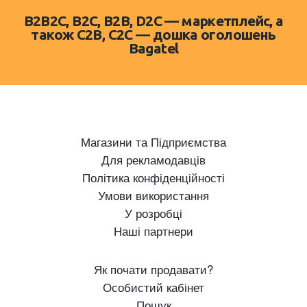
B2B2C, B2C, B2B, D2C — маркетплейс, а
також C2B, C2C — дошка оголошень
Bagatel
Магазини та Підприємства
Для рекламодавців
Політика конфіденційності
Умови використання
У розробці
Наші партнери
Як почати продавати?
Особистий кабінет
Пошук