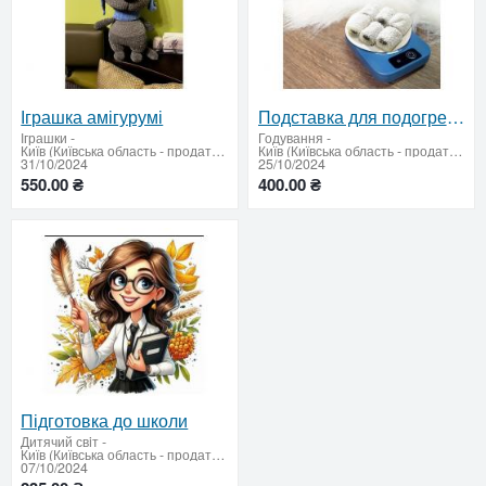
Іграшка амігурумі
Подставка для подогрева чашки
Іграшки
-
Годування
-
Київ (Київська область - продати купити)
Київ (Київська область - продати купити)
31/10/2024
25/10/2024
550.00 ₴
400.00 ₴
Підготовка до школи
Дитячий свiт
-
Київ (Київська область - продати купити)
07/10/2024