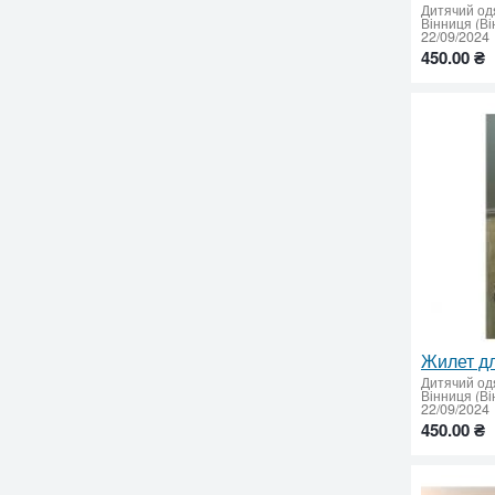
Дитячий од
Вінниця (Ві
22/09/2024
450.00 ₴
Жилет дл
Дитячий од
Вінниця (Ві
22/09/2024
450.00 ₴