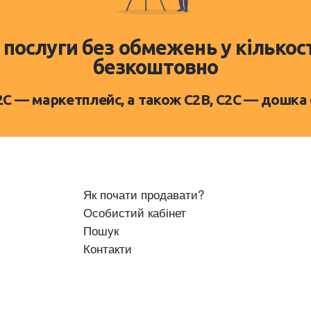
 послуги без обмежень у кількос
безкоштовно
D2C — маркетплейс, а також C2B, C2C — дошка
Як почати продавати?
Особистий кабінет
Пошук
Контакти