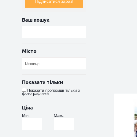
Підписатися зараз!
Ваш пошук
Місто
Показати тільки
Показати пропозиції тільки з
фотографіями
Ціна
Мін.
Макс.