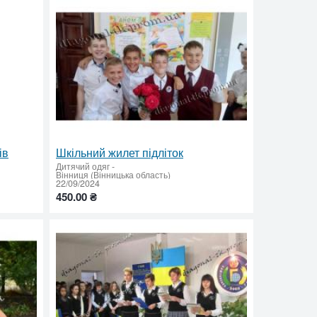
ів
Шкільний жилет підліток
Дитячий одяг
-
Вінниця (Вінницька область)
22/09/2024
450.00 ₴