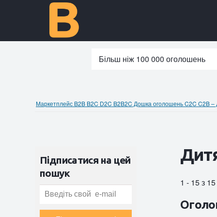
Більш ніж 100 000 оголошень
Маркетплейс B2B B2C D2C B2B2C Дошка оголошень C2C C2B – до
Дитя
Підписатися на цей
пошук
1 - 15 з 1
Оголо