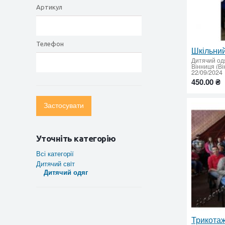
Артикул
Телефон
Шкільний
Дитячий од
Вінниця (Ві
22/09/2024
450.00 ₴
Застосувати
Уточніть категорію
Всі категорії
Дитячий свiт
Дитячий одяг
Трикотаж