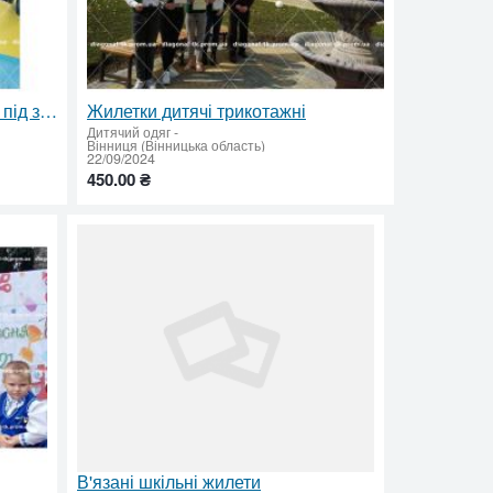
Трикотажний шкільний жилет під замовлення
Жилетки дитячі трикотажні
Дитячий одяг
-
Вінниця (Вінницька область)
22/09/2024
450.00 ₴
В'язані шкільні жилети