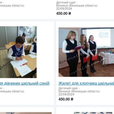
яг
-
Дитячий одяг
-
нницька область)
Вінниця (Вінницька область)
22/09/2024
450.00 ₴
я дівчинки шкільний синій
Жилет для хлопчика шкільний
яг
-
Дитячий одяг
-
нницька область)
Вінниця (Вінницька область)
22/09/2024
450.00 ₴