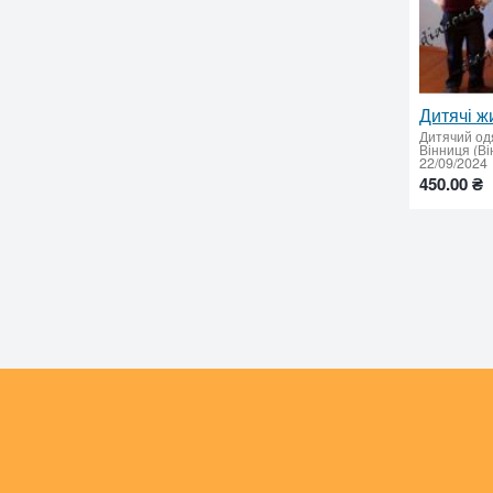
Дитячі ж
Дитячий од
Вінниця (Ві
22/09/2024
450.00 ₴