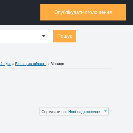
Опублікувати оголошення
Пошук
0
й одяг
»
Вінницька область
»
Вінниця
Сортувати по:
Нові надходження