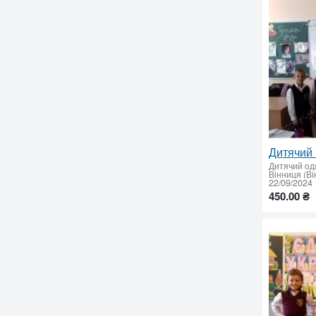
Дитячий 
Дитячий од
Вінниця (Ві
22/09/2024
450.00 ₴