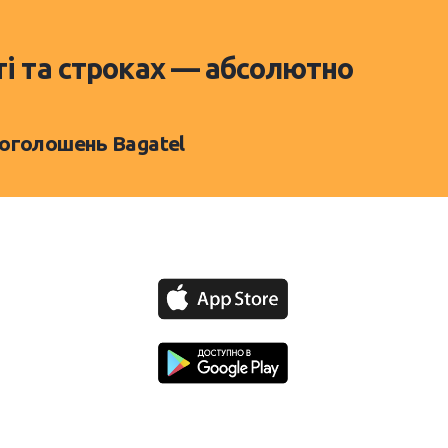
ті та строках — абсолютно
 оголошень Bagatel