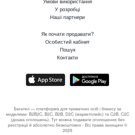
Умови використання
У розробці
Наші партнери
Як почати продавати?
Особистий кабінет
Пошук
Контакти
Багател — платформа для приватних осіб і бізнесу за
моделями: B2B2C, B2C, B2B, D2C (маркетплейс) та C2B, C2C
(дошка оголошень). Тут можна подавати оголошення без
реєстрації й абсолютно безкоштовно - Всі права захищені ©
2025