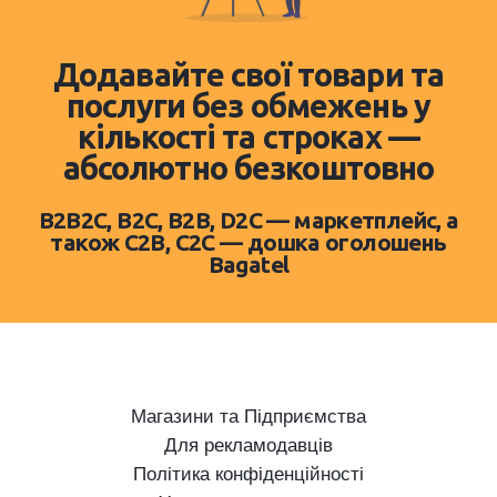
Додавайте свої товари та
послуги без обмежень у
кількості та строках —
абсолютно безкоштовно
B2B2C, B2C, B2B, D2C — маркетплейс, а
також C2B, C2C — дошка оголошень
Bagatel
Магазини та Підприємства
Для рекламодавців
Політика конфіденційності