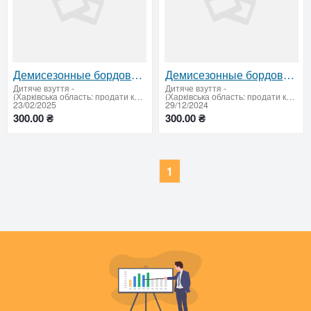
Демисезонные бордовые ботинки для девочки, р. 34 – отличное состояние!
Демисезонные бордовые ботинки для девочки, 34 размер — идеальное состояние
Дитяче взуття
-
Дитяче взуття
-
(Харківська область: продати купити)
(Харківська область: продати купити)
23/02/2025
29/12/2024
300.00 ₴
300.00 ₴
1