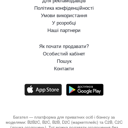
Для рекламодавців
Політика конфіденційності
Умови використання
У розробці
Наші партнери
Як почати продавати?
Особистий кабінет
Пошук
Контакти
Багател — платформа для приватних осіб і бізнесу за
моделями: B2B2C, B2C, B2B, D2C (маркетплейс) та C2B, C2C
(дошка оголошень). Тут можна подавати оголошення без