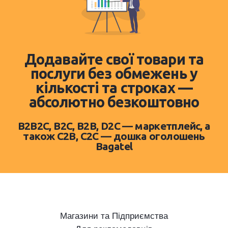
Додавайте свої товари та
послуги без обмежень у
кількості та строках —
абсолютно безкоштовно
B2B2C, B2C, B2B, D2C — маркетплейс, а
також C2B, C2C — дошка оголошень
Bagatel
Магазини та Підприємства