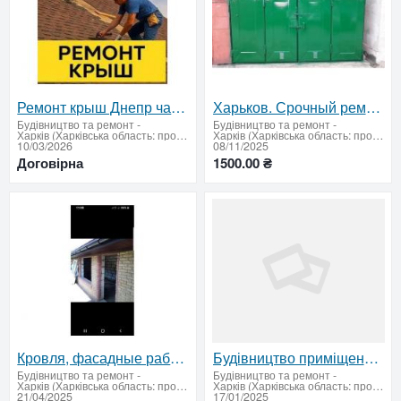
Ремонт крыш Днепр частичный мелкий и капитальный
Харьков. Срочный ремонт ворот, дверей и др.изделий
Будівництво та ремонт
-
Будівництво та ремонт
-
Харків (Харківська область: продати купити)
Харків (Харківська область: продати купити)
10/03/2026
08/11/2025
Договірна
1500.00 ₴
Кровля, фасадные работы,профиссиональные каменщики.
Будівництво приміщень – від фундаменту до покрівлі
Будівництво та ремонт
-
Будівництво та ремонт
-
Харків (Харківська область: продати купити)
Харків (Харківська область: продати купити)
21/04/2025
17/01/2025