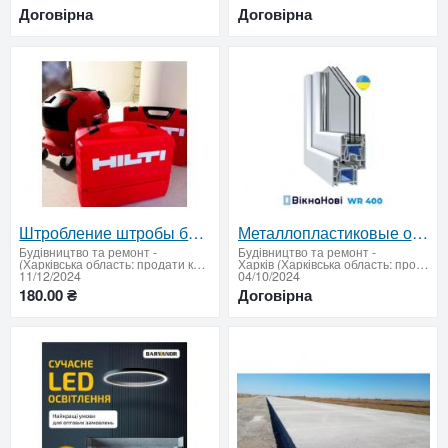
Договірна
Договірна
Штробление штробы без пыли Харьков. Услуги электрика
Металлопластиковые окна от завода! Скидка 40% Программа єВідновлення!!
Будівництво та ремонт
-
Будівництво та ремонт
-
(Харківська область: продати купити)
Харків (Харківська область: продати купити)
11/12/2024
04/10/2024
180.00 ₴
Договірна