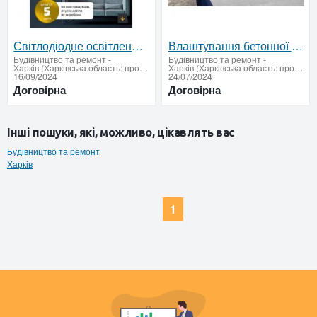
Світлодіодне освітлення оптом від виробника
Влаштування бетонної дороги
Будівництво та ремонт
-
Будівництво та ремонт
-
Харків (Харківська область: продати купити)
Харків (Харківська область: продати купити)
16/09/2024
24/07/2024
Договірна
Договірна
Інші пошуки, які, можливо, цікавлять вас
Будівництво та ремонт
Харків
1