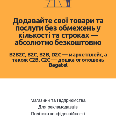
Додавайте свої товари та
послуги без обмежень у
кількості та строках —
абсолютно безкоштовно
B2B2C, B2C, B2B, D2C — маркетплейс, а
також C2B, C2C — дошка оголошень
Bagatel
Магазини та Підприємства
Для рекламодавців
Політика конфіденційності