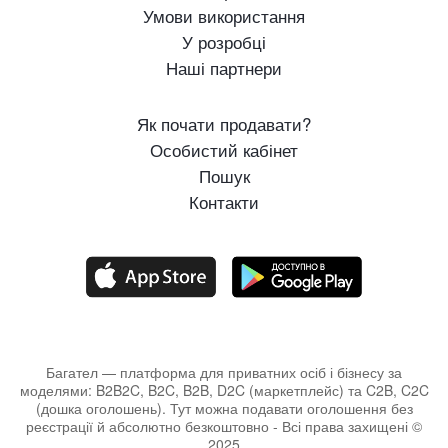
Умови використання
У розробці
Наші партнери
Як почати продавати?
Особистий кабінет
Пошук
Контакти
Багател — платформа для приватних осіб і бізнесу за
моделями: B2B2C, B2C, B2B, D2C (маркетплейс) та C2B, C2C
(дошка оголошень). Тут можна подавати оголошення без
реєстрації й абсолютно безкоштовно - Всі права захищені ©
2025