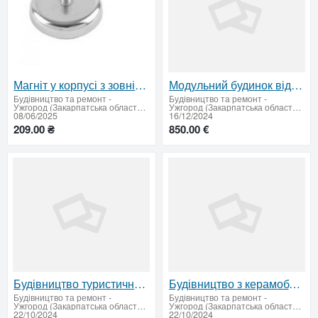
Магніт у корпусі з зовнішнім різьбленням С42
Модульний будинок від КОЛЕО – від 28 м² за 45 днів!
Будівництво та ремонт
-
Будівництво та ремонт
-
Ужгород (Закарпатська область - придбати або продати)
Ужгород (Закарпатська область - придбати або продати)
08/06/2025
16/12/2024
209.00 ₴
850.00 €
Будівництво туристичних баз для відпочинку
Будівництво з керамоблоку
Будівництво та ремонт
-
Будівництво та ремонт
-
Ужгород (Закарпатська область - придбати або продати)
Ужгород (Закарпатська область - придбати або продати)
22/10/2024
22/10/2024