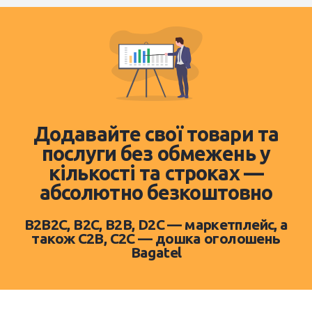
Додавайте свої товари та
послуги без обмежень у
кількості та строках —
абсолютно безкоштовно
B2B2C, B2C, B2B, D2C — маркетплейс, а
також C2B, C2C — дошка оголошень
Bagatel