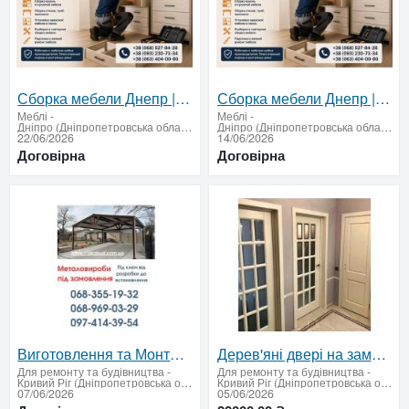
Сборка мебели Днепр | Быстро и качественно
Сборка мебели Днепр | Быстро и качественно
Меблі
-
Меблі
-
Дніпро (Дніпропетровська область)
Дніпро (Дніпропетровська область)
22/06/2026
14/06/2026
Договірна
Договірна
Виготовлення та Монтаж Воріт і Металовиробів від «Акабуд»
Дерев'яні двері на замовлення у Кривому Розі
Для ремонту та будівництва
-
Для ремонту та будівництва
-
Кривий Ріг (Дніпропетровська область)
Кривий Ріг (Дніпропетровська область)
07/06/2026
05/06/2026