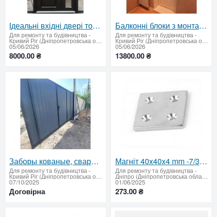
Ідеальні вхідні двері товщиною 2–3 мм у Кривому Розі
Балконні блоки з монтажем у Кривому Розі
Для ремонту та будівництва
-
Для ремонту та будівництва
-
Кривий Ріг (Дніпропетровська область)
Кривий Ріг (Дніпропетровська область)
05/06/2026
05/06/2026
8000.00 ₴
13800.00 ₴
Заборы кованые, сварные, из профлиста. Навес. Ворота.
Магніт 40x40x4 mm -7/3.5 mm x 4 потай
Для ремонту та будівництва
-
Для ремонту та будівництва
-
Кривий Ріг (Дніпропетровська область)
Дніпро (Дніпропетровська область)
07/10/2025
01/06/2025
Договірна
273.00 ₴