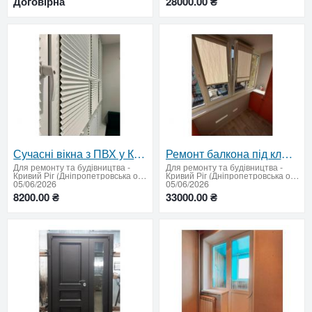
Договірна
28000.00 ₴
Сучасні вікна з ПВХ у Кривому Розі
Ремонт балкона під ключ у Кривому Розі
Для ремонту та будівництва
-
Для ремонту та будівництва
-
Кривий Ріг (Дніпропетровська область)
Кривий Ріг (Дніпропетровська область)
05/06/2026
05/06/2026
8200.00 ₴
33000.00 ₴