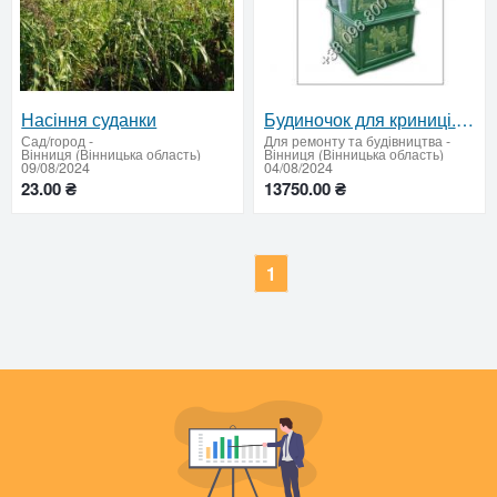
Насіння суданки
Будиночок для криниці. Декоративный колодец.
Сад/город
-
Для ремонту та будівництва
-
Вінниця (Вінницька область)
Вінниця (Вінницька область)
09/08/2024
04/08/2024
23.00 ₴
13750.00 ₴
1