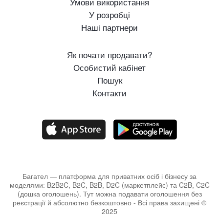
Умови використання
У розробці
Наші партнери
Як почати продавати?
Особистий кабінет
Пошук
Контакти
Багател — платформа для приватних осіб і бізнесу за
моделями: B2B2C, B2C, B2B, D2C (маркетплейс) та C2B, C2C
(дошка оголошень). Тут можна подавати оголошення без
реєстрації й абсолютно безкоштовно - Всі права захищені ©
2025