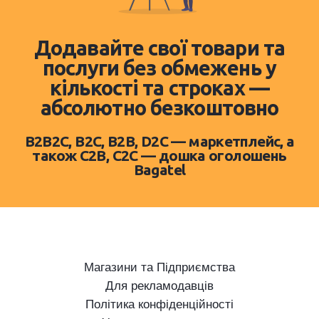
Додавайте свої товари та
послуги без обмежень у
кількості та строках —
абсолютно безкоштовно
B2B2C, B2C, B2B, D2C — маркетплейс, а
також C2B, C2C — дошка оголошень
Bagatel
Магазини та Підприємства
Для рекламодавців
Політика конфіденційності