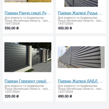
Паркан Ранчо секції Луцьк Волинська область Купити ламелі Ранчо
Паркан Жалюзі Луцьк Волинська область Купити ламелі жалюзі вигідно
Для ремонту та будівництва
-
Для ремонту та будівництва
-
Луцьк (Волинська область - продати купити)
Луцьк (Волинська область - продати купити)
15/07/2024
15/07/2024
550.00 ₴
450.00 ₴
Паркан Горизонт секції Луцьк Волинська область Купити Ранчо Горизонт
Паркан Жалюзі ДАБЛ Луцьк Волинська область Купити ламелі двосторонні
Для ремонту та будівництва
-
Для ремонту та будівництва
-
Луцьк (Волинська область - продати купити)
Луцьк (Волинська область - продати купити)
12/07/2024
12/07/2024
320.00 ₴
490.00 ₴