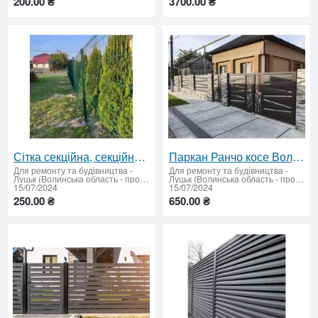
200.00 ₴
3700.00 ₴
Сітка секційна, секційна огорожа купити, 3д сітка, сітка для паркану
Паркан Ранчо косе Волинська область Купити ламелі ранчо дешево
Для ремонту та будівництва
-
Для ремонту та будівництва
-
Луцьк (Волинська область - продати купити)
Луцьк (Волинська область - продати купити)
15/07/2024
15/07/2024
250.00 ₴
650.00 ₴