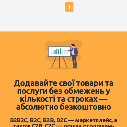
1
Додавайте свої товари та
послуги без обмежень у
кількості та строках —
абсолютно безкоштовно
B2B2C, B2C, B2B, D2C — маркетплейс, а
також C2B, C2C — дошка оголошень