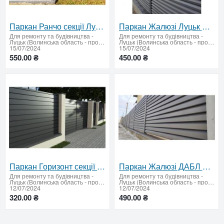
Паркан Ранчо секції Луцьк Волинська область Купити ламелі Ранчо
Паркан Жалюзі Луцьк Волинська область Купити ламелі жалюзі вигідно
Для ремонту та будівництва
-
Для ремонту та будівництва
-
Луцьк (Волинська область - продати купити)
Луцьк (Волинська область - продати купити)
15/07/2024
15/07/2024
550.00 ₴
450.00 ₴
Паркан Горизонт секції Луцьк Волинська область Купити Ранчо Горизонт
Паркан Жалюзі ДАБЛ Луцьк Волинська область Купити ламелі двосторонні
Для ремонту та будівництва
-
Для ремонту та будівництва
-
Луцьк (Волинська область - продати купити)
Луцьк (Волинська область - продати купити)
12/07/2024
12/07/2024
320.00 ₴
490.00 ₴