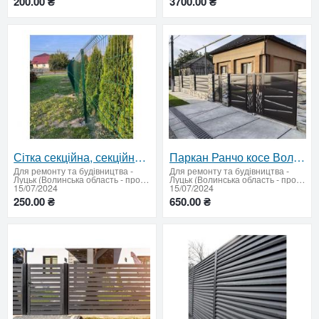
200.00 ₴
3700.00 ₴
Сітка секційна, секційна огорожа купити, 3д сітка, сітка для паркану
Паркан Ранчо косе Волинська область Купити ламелі ранчо дешево
Для ремонту та будівництва
-
Для ремонту та будівництва
-
Луцьк (Волинська область - продати купити)
Луцьк (Волинська область - продати купити)
15/07/2024
15/07/2024
250.00 ₴
650.00 ₴