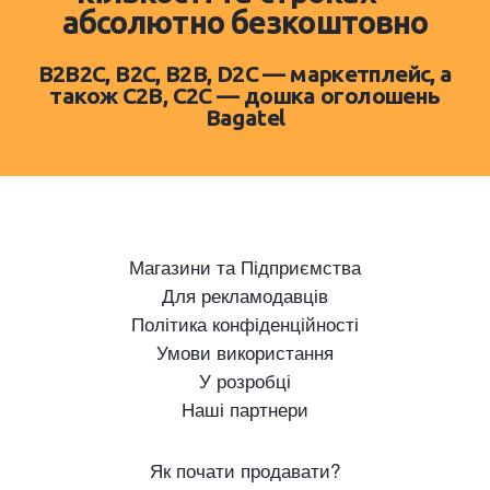
абсолютно безкоштовно
B2B2C, B2C, B2B, D2C — маркетплейс, а
також C2B, C2C — дошка оголошень
Bagatel
Магазини та Підприємства
Для рекламодавців
Політика конфіденційності
Умови використання
У розробці
Наші партнери
Як почати продавати?