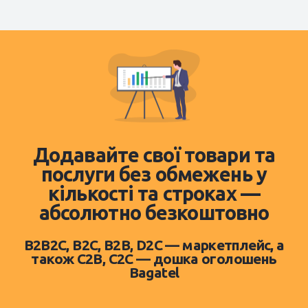
Додавайте свої товари та
послуги без обмежень у
кількості та строках —
абсолютно безкоштовно
B2B2C, B2C, B2B, D2C — маркетплейс, а
також C2B, C2C — дошка оголошень
Bagatel