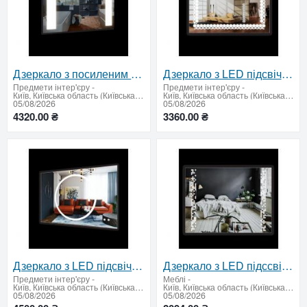
Дзеркало з посиленим LED підсвічуванням 650х950
Дзеркало з LED підсвічуванням 600 х 900 мм.
Предмети інтер'єру
-
Предмети інтер'єру
-
Київ, Київська область (Київська область - продати купити)
Київ, Київська область (Київська область - продати купити)
05/08/2026
05/08/2026
4320.00 ₴
3360.00 ₴
Дзеркало з LED підсвічуванням та підігрівом 600 х 900 мм.
Дзеркало з LED підссвічуванням 600х800мм
Предмети інтер'єру
-
Меблі
-
Київ, Київська область (Київська область - продати купити)
Київ, Київська область (Київська область - продати купити)
05/08/2026
05/08/2026