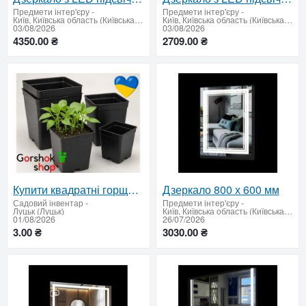
Предмети інтер'єру
-
Предмети інтер'єру
-
Київ, Київська область (Київська область - продати купити)
Київ, Київська область (Київська область - продати купити)
03/08/2026
03/08/2026
4350.00 ₴
2709.00 ₴
Купити квадратні горщики для розсади в «Горшок.Шоп»
Дзеркало 800 х 600 мм
Садовий інвентар
-
Предмети інтер'єру
-
Луцьк (Луцьк)
Київ, Київська область (Київська область - продати купити)
01/08/2026
26/07/2026
3.00 ₴
3030.00 ₴