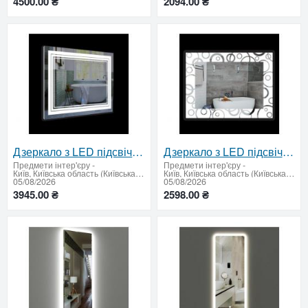
4500.00 ₴
2094.00 ₴
Дзеркало з LED підсвічуванням і сенсорним вимикачем 600 х 800 мм
Дзеркало з LED підсвічуванням 600х800
Предмети інтер'єру
-
Предмети інтер'єру
-
Київ, Київська область (Київська область - продати купити)
Київ, Київська область (Київська область - продати купити)
05/08/2026
05/08/2026
3945.00 ₴
2598.00 ₴