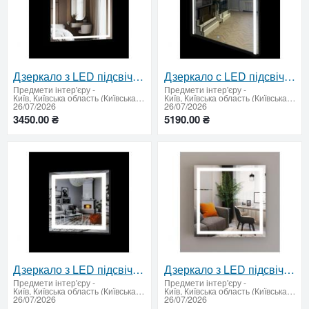
Дзеркало з LED підсвічуванням 750 х 750 мм.
Дзеркало с LED підсвічуванням 900х900 мм
Предмети інтер'єру
-
Предмети інтер'єру
-
Київ, Київська область (Київська область - продати купити)
Київ, Київська область (Київська область - продати купити)
26/07/2026
26/07/2026
3450.00 ₴
5190.00 ₴
Дзеркало з LED підсвічуванням 700 х 700 мм.
Дзеркало з LED підсвічуванням 500 х 500 мм.
Предмети інтер'єру
-
Предмети інтер'єру
-
Київ, Київська область (Київська область - продати купити)
Київ, Київська область (Київська область - продати купити)
26/07/2026
26/07/2026