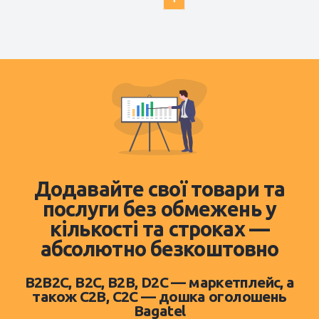
Додавайте свої товари та
послуги без обмежень у
кількості та строках —
абсолютно безкоштовно
B2B2C, B2C, B2B, D2C — маркетплейс, а
також C2B, C2C — дошка оголошень
Bagatel