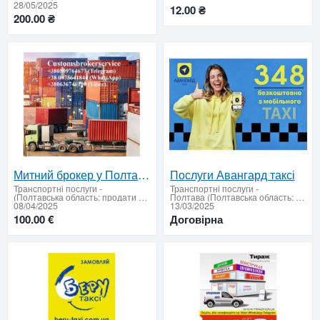
28/05/2025
12.00 ₴
200.00 ₴
Митний брокер у Полтаві – авто, Т1, імпорт, експорт, особисті речі
Послуги Авангард таксі
Транспортні послуги
-
Транспортні послуги
-
(Полтавська область: продати купити)
Полтава (Полтавська область: продати купити)
08/04/2025
13/03/2025
100.00 €
Договірна