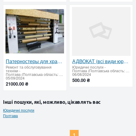
Патерностеры для хранения и демонстрации линолеума и ковролина
АДВОКАТ (всі види юридичних послуг)
Ремонт та обслуговування
Юридичні послуги
-
техніки
-
Полтава (Полтавська область: продати купити)
Полтава (Полтавська область: продати купити)
06/08/2024
05/09/2024
500.00 ₴
21000.00 ₴
Інші пошуки, які, можливо, цікавлять вас
Юридичні послуги
Полтава
1