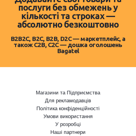
послуги без обмежень у
кількості та строках —
абсолютно безкоштовно
B2B2C, B2C, B2B, D2C — маркетплейс, а
також C2B, C2C — дошка оголошень
Bagatel
Магазини та Підприємства
Для рекламодавців
Політика конфіденційності
Умови використання
У розробці
Наші партнери