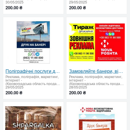
30/05/2025
29/05/2025
200.00 ₴
200.00 ₴
Поліграфічні послуги для магазинів, офісів, заходів
Замовляйте банери, візитки, флаєри швидко і зручно
Реклама, поліграфія, маркетинг,
Реклама, поліграфія, маркетинг,
інтернет
-
інтернет
-
(Кіровоградська область продати купити)
(Кіровоградська область продати купити)
29/05/2025
28/05/2025
200.00 ₴
200.00 ₴