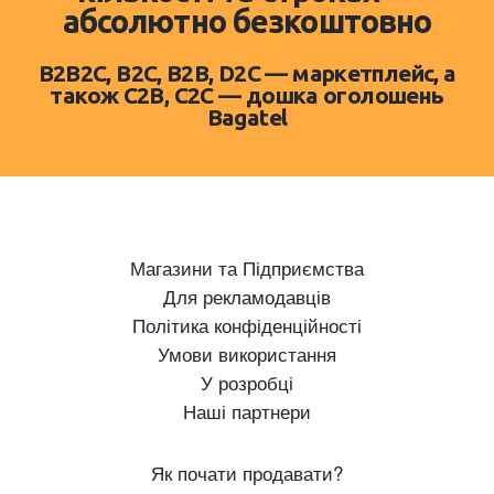
абсолютно безкоштовно
B2B2C, B2C, B2B, D2C — маркетплейс, а
також C2B, C2C — дошка оголошень
Bagatel
Магазини та Підприємства
Для рекламодавців
Політика конфіденційності
Умови використання
У розробці
Наші партнери
Як почати продавати?