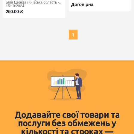
Біла Церква (Київська область - продати купити)
Договірна
15/10/2024
250.00 ₴
1
Додавайте свої товари та
послуги без обмежень у
кількості та строках —