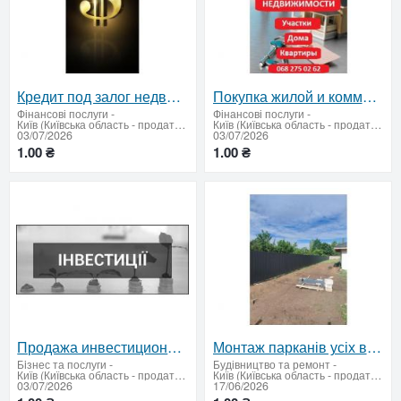
Кредит под залог недвижимости
Покупка жилой и коммерческой недвижимости
Фінансові послуги
-
Фінансові послуги
-
Київ (Київська область - продати купити)
Київ (Київська область - продати купити)
03/07/2026
03/07/2026
1.00 ₴
1.00 ₴
Продажа инвестиционной недвижимости по привлекательной цене
Монтаж парканів усіх видів: професійно, надійно!
Бiзнес та послуги
-
Будівництво та ремонт
-
Київ (Київська область - продати купити)
Київ (Київська область - продати купити)
03/07/2026
17/06/2026