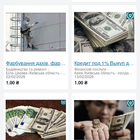
Фарбування дахів, фарбування складів, приміщень
Кредит под 1% Выкуп до 80%
Будівництво та ремонт
-
Фінансові послуги
-
Біла Церква (Київська область - продати купити)
Киев (Київська область - продати купити)
22/02/2026
13/02/2026
1.00 ₴
1.00 ₴