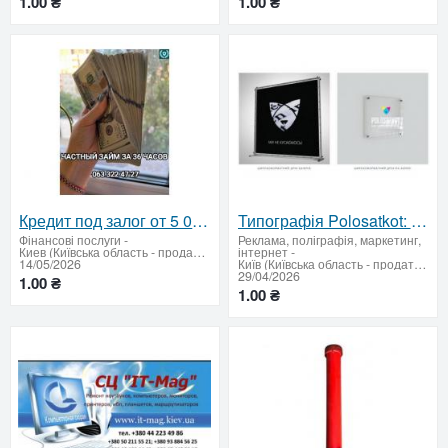
1.00 ₴
1.00 ₴
Кредит под залог от 5 000$
Типографія Polosatkot: надійний партнер для корпоративної поліграфії
Фінансові послуги
-
Реклама, поліграфія, маркетинг,
Киев (Київська область - продати купити)
інтернет
-
14/05/2026
Київ (Київська область - продати купити)
29/04/2026
1.00 ₴
1.00 ₴