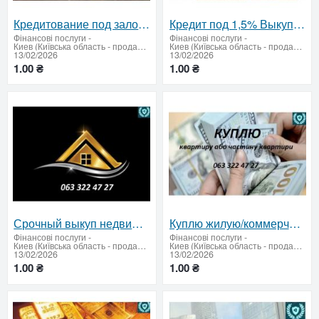
Кредитование под залог недвижимости за 36 часов Киев
Кредит под 1,5% Выкуп до 75% за 24 часа
Фінансові послуги
-
Фінансові послуги
-
Киев (Київська область - продати купити)
Киев (Київська область - продати купити)
13/02/2026
13/02/2026
1.00 ₴
1.00 ₴
Срочный выкуп недвижимости. До 75% от рыночной стоимости.
Куплю жилую/коммерческую недвижимость, землю Быстро Надежно
Фінансові послуги
-
Фінансові послуги
-
Киев (Київська область - продати купити)
Киев (Київська область - продати купити)
13/02/2026
13/02/2026
1.00 ₴
1.00 ₴