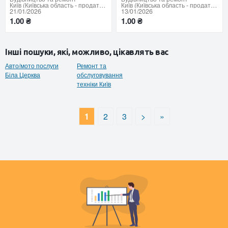
Київ (Київська область - продати купити)
Київ (Київська область - продати купити)
21/01/2026
13/01/2026
1.00 ₴
1.00 ₴
Інші пошуки, які, можливо, цікавлять вас
Авто/мото послуги
Ремонт та
Біла Церква
обслуговування
техніки Київ
1
2
3
>
»