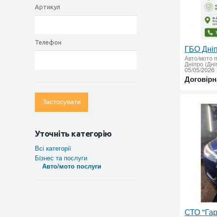
Артикул
Телефон
Авто/мото 
Дніпро (Дні
05/05/2026
Договірн
Застосувати
Уточніть категорію
Всі категорії
Бiзнес та послуги
Авто/мото послуги