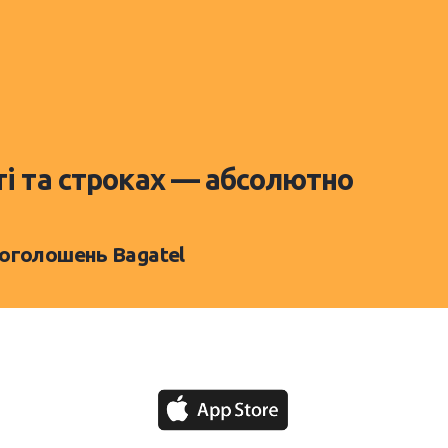
ті та строках — абсолютно
 оголошень Bagatel