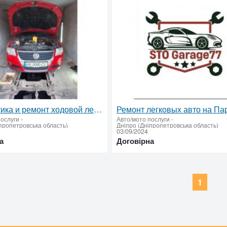
Диагностика и ремонт ходовой легковых авто на Парусе
послуги
-
Авто/мото послуги
-
пропетровська область)
Дніпро (Дніпропетровська область)
03/09/2024
а
Договірна
1