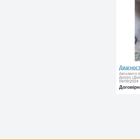
Авто/мото 
Дніпро (Дні
09/09/2024
Договірн