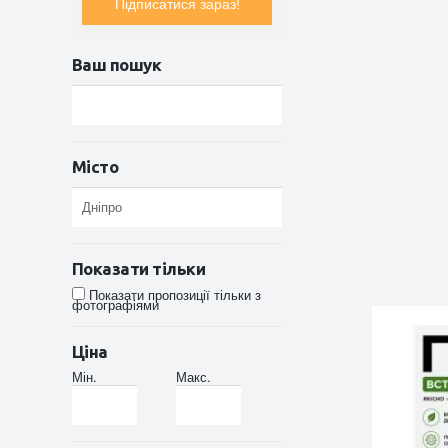
Підписатися зараз!
Ваш пошук
Місто
Показати тільки
Показати пропозиції тільки з
фотографіями
Ціна
Мін.
Макс.