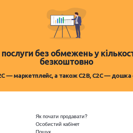
 послуги без обмежень у кількос
безкоштовно
D2C — маркетплейс, а також C2B, C2C — дошка
Як почати продавати?
Особистий кабінет
Пошук