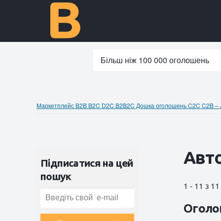
Більш ніж 100 000 оголошень
Маркетплейс B2B B2C D2C B2B2C Дошка оголошень C2C C2B – до
Авто
Підписатися на цей
пошук
1 - 11 з 1
Оголо