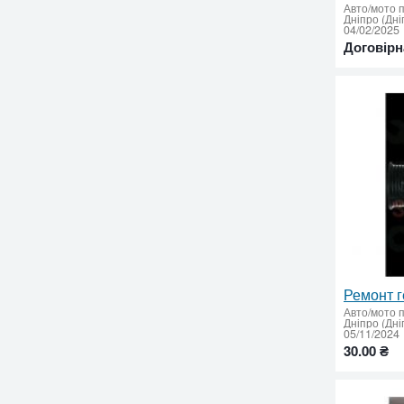
Авто/мото 
Дніпро (Дні
04/02/2025
Договірн
Авто/мото 
Дніпро (Дні
05/11/2024
30.00 ₴