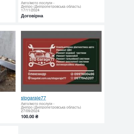
Авто/мото послуги
-
Дніпро (Дніпропетровська область)
17/11/2024
Договірна
stogaraje77
Авто/мото послуги
-
Дніпро (Дніпропетровська область)
27/09/2024
100.00 ₴