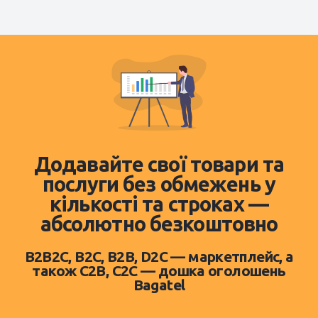
Додавайте свої товари та
послуги без обмежень у
кількості та строках —
абсолютно безкоштовно
B2B2C, B2C, B2B, D2C — маркетплейс, а
також C2B, C2C — дошка оголошень
Bagatel