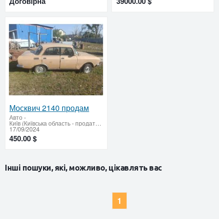
Договірна
39000.00 $
Москвич 2140 продам
Авто
-
Київ (Київська область - продати купити)
17/09/2024
450.00 $
Інші пошуки, які, можливо, цікавлять вас
1